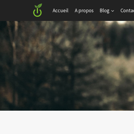
Skip
Accueil
A propos
Blog
Conta
to
content