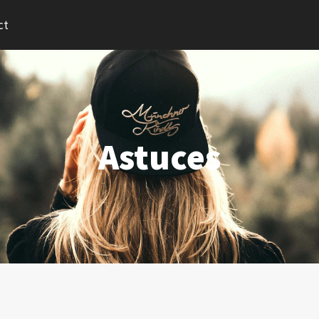
ct
Astuces