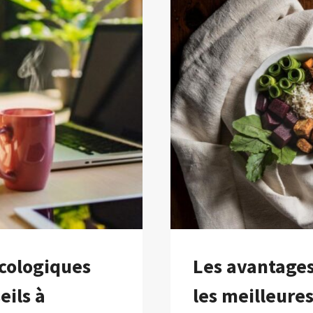
écologiques
Les avantages
eils à
les meilleure