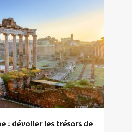
S
 : dévoiler les trésors de