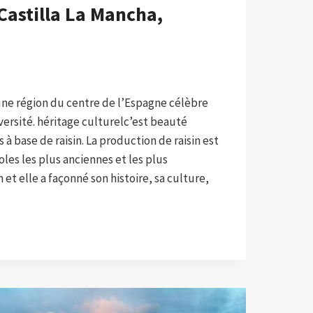
Castilla La Mancha,
une région du centre de l’Espagne célèbre
iversité. héritage culturelc’est beauté
 à base de raisin. La production de raisin est
oles les plus anciennes et les plus
 et elle a façonné son histoire, sa culture,