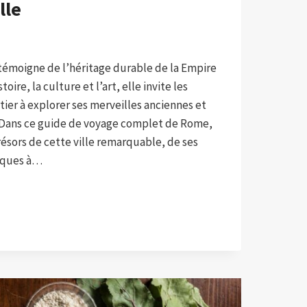
lle
etémoigne de l’héritage durable de la Empire
oire, la culture et l’art, elle invite les
er à explorer ses merveilles anciennes et
Dans ce guide de voyage complet de Rome,
résors de cette ville remarquable, de ses
ques à…