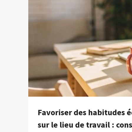
ÉCO-
DURABLE
DANS
LES
MONTS
IBLEAN
Favoriser des habitudes 
sur le lieu de travail : cons