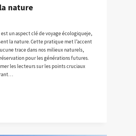
la nature
est un aspect clé de voyage écologiqueje,
sent la nature. Cette pratique met l’accent
r aucune trace dans nos milieux naturels,
préservation pour les générations futures.
rmer les lecteurs sur les points cruciaux
frant…
E