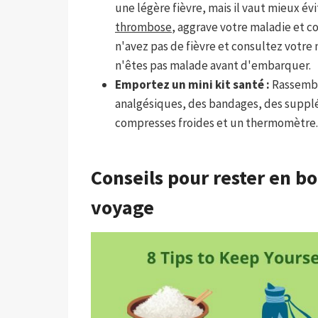
une légère fièvre, mais il vaut mieux év
thrombose
, aggrave votre maladie et 
n'avez pas de fièvre et consultez votre
n'êtes pas malade avant d'embarquer.
Emportez un mini kit santé :
Rassemble
analgésiques, des bandages, des supplé
compresses froides et un thermomètre.
Conseils pour rester en b
voyage