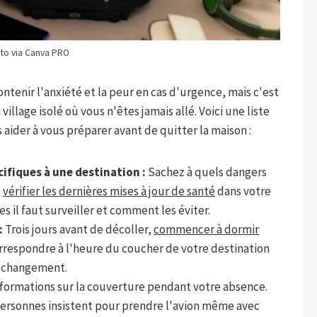
to via Canva PRO
 contenir l'anxiété et la peur en cas d'urgence, mais c'est
illage isolé où vous n'êtes jamais allé. Voici une liste
aider à vous préparer avant de quitter la maison :
cifiques à une destination :
Sachez à quels dangers
é
vérifier les dernières mises à jour de santé
dans votre
s il faut surveiller et comment les éviter.
:
Trois jours avant de décoller,
commencer à dormir
rrespondre à l'heure du coucher de votre destination
u changement.
informations sur la couverture pendant votre absence.
personnes insistent pour prendre l'avion même avec