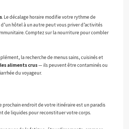
s
. Le décalage horaire modifie votre rythme de
un hôtel à un autre peut vous priver d’activités
 immunitaire. Comptez sur la nourriture pour combler
plément, la recherche de menus sains, cuisinés et
 les aliments crus
— ils peuvent être contaminés ou
iarrhée du voyageur.
e prochain endroit de votre itinéraire est un paradis
t de liquides pour reconstituer votre corps.