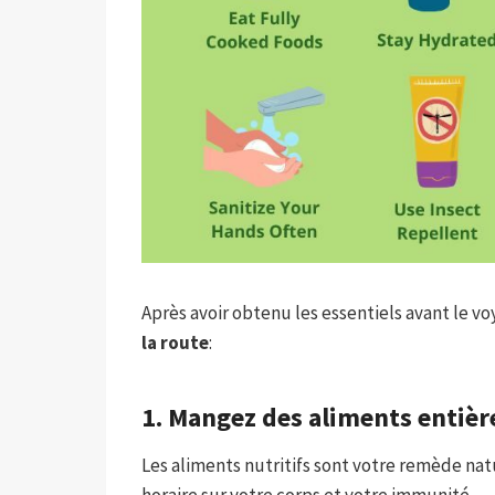
Après avoir obtenu les essentiels avant le v
la route
:
1. Mangez des aliments entièr
Les aliments nutritifs sont votre remède n
horaire sur votre corps et votre immunité.