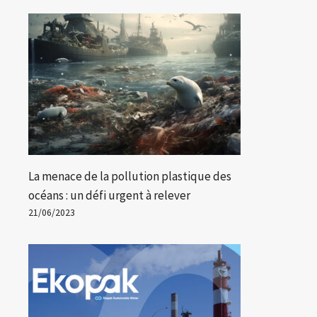
La menace de la pollution plastique des
océans : un défi urgent à relever
21/06/2023