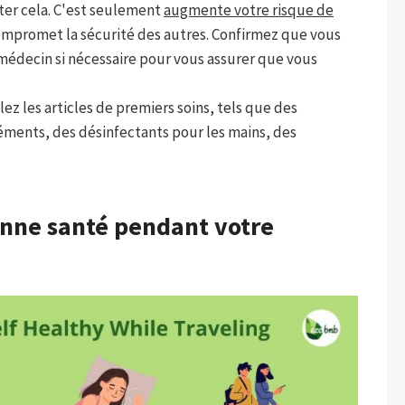
iter cela. C'est seulement
augmente votre risque de
compromet la sécurité des autres. Confirmez que vous
 médecin si nécessaire pour vous assurer que vous
z les articles de premiers soins, tels que des
ments, des désinfectants pour les mains, des
onne santé pendant votre