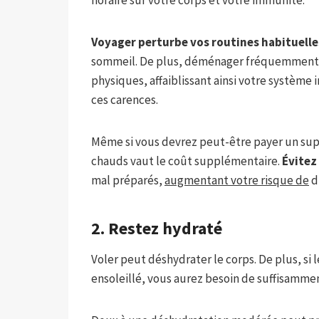
Voyager perturbe vos routines habituelle
sommeil. De plus, déménager fréquemment d’
physiques, affaiblissant ainsi votre système
ces carences.
Même si vous devrez peut-être payer un sup
chauds vaut le coût supplémentaire.
Évitez
mal préparés,
augmentant votre risque de
d
2. Restez hydraté
Voler peut déshydrater le corps. De plus, si l
ensoleillé, vous aurez besoin de suffisammen