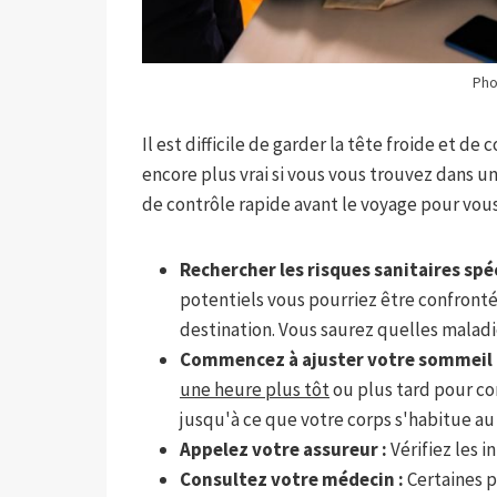
Pho
Il est difficile de garder la tête froide et de
encore plus vrai si vous vous trouvez dans un v
de contrôle rapide avant le voyage pour vous 
Rechercher les risques sanitaires spé
potentiels vous pourriez être confront
destination. Vous saurez quelles maladie
Commencez à ajuster votre sommeil 
une heure plus tôt
ou plus tard pour co
jusqu'à ce que votre corps s'habitue a
Appelez votre assureur :
Vérifiez les 
Consultez votre médecin :
Certaines 