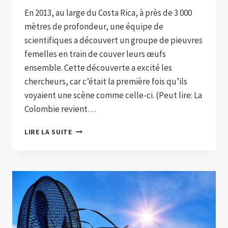
En 2013, au large du Costa Rica, à près de 3 000
mètres de profondeur, une équipe de
scientifiques a découvert un groupe de pieuvres
femelles en train de couver leurs œufs
ensemble. Cette découverte a excité les
chercheurs, car c’était la première fois qu’ils
voyaient une scène comme celle-ci. (Peut lire: La
Colombie revient…
AU
LIRE LA SUITE
COSTA
RICA,
ILS
ONT
DÉCOUVERT
LA
TROISIÈME
PÉPINIÈRE
DE