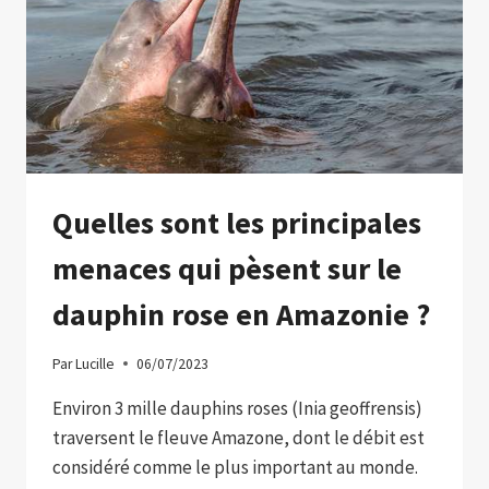
DOLLARS
À
L’INTÉRIEUR
D’UN
CACHALOT
Quelles sont les principales
menaces qui pèsent sur le
dauphin rose en Amazonie ?
Par
Lucille
06/07/2023
Environ 3 mille dauphins roses (Inia geoffrensis)
traversent le fleuve Amazone, dont le débit est
considéré comme le plus important au monde.