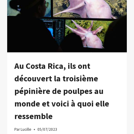
ENREGISTRÉ,
MAIS
MARDI
ÉTAIT
PASSÉ
Au Costa Rica, ils ont
découvert la troisième
pépinière de poulpes au
monde et voici à quoi elle
ressemble
Par
Lucille
05/07/2023