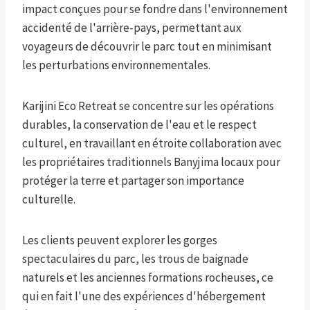
impact conçues pour se fondre dans l'environnement
accidenté de l'arrière-pays, permettant aux
voyageurs de découvrir le parc tout en minimisant
les perturbations environnementales.
Karijini Eco Retreat se concentre sur les opérations
durables, la conservation de l'eau et le respect
culturel, en travaillant en étroite collaboration avec
les propriétaires traditionnels Banyjima locaux pour
protéger la terre et partager son importance
culturelle.
Les clients peuvent explorer les gorges
spectaculaires du parc, les trous de baignade
naturels et les anciennes formations rocheuses, ce
qui en fait l'une des expériences d'hébergement