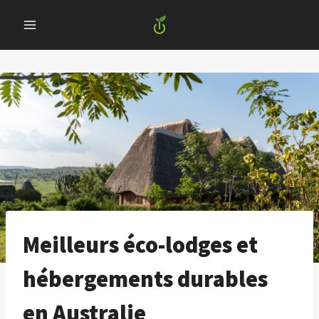
Skip
to
content
Meilleurs éco-lodges et
hébergements durables
en Australie