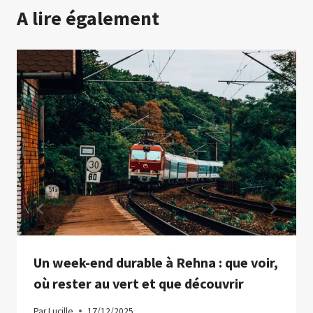
A lire également
Un week-end durable à Rehna : que voir,
où rester au vert et que découvrir
Par
Lucille
17/12/2025