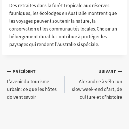
Des retraites dans la forêt tropicale aux réserves
fauniques, les écolodges en Australie montrent que
les voyages peuvent soutenir la nature, la
conservation et les communautés locales. Choisir un
hébergement durable contribue à protéger les
paysages qui rendent l'Australie si spéciale.
Navigation
PRÉCÉDENT
SUIVANT
L'avenir du tourisme
Alexandrie à vélo : un
de
urbain : ce que les hôtes
slow week-end d'art, de
l’article
doivent savoir
culture et d'histoire