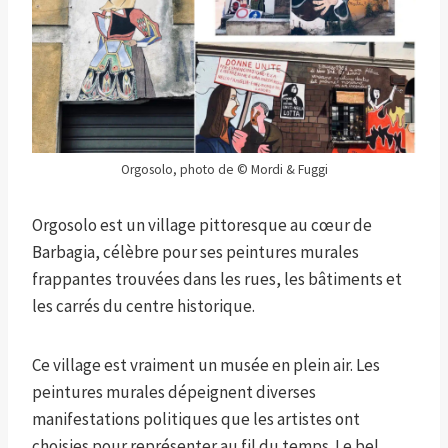
Orgosolo, photo de © Mordi & Fuggi
Orgosolo est un village pittoresque au cœur de
Barbagia, célèbre pour ses peintures murales
frappantes trouvées dans les rues, les bâtiments et
les carrés du centre historique.
Ce village est vraiment un musée en plein air. Les
peintures murales dépeignent diverses
manifestations politiques que les artistes ont
choisies pour représenter au fil du temps. Le bel