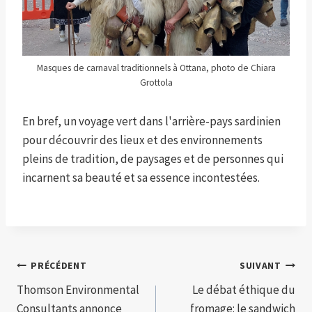
Masques de carnaval traditionnels à Ottana, photo de Chiara
Grottola
En bref, un voyage vert dans l'arrière-pays sardinien
pour découvrir des lieux et des environnements
pleins de tradition, de paysages et de personnes qui
incarnent sa beauté et sa essence incontestées.
Navigation
PRÉCÉDENT
SUIVANT
Thomson Environmental
Le débat éthique du
de
Consultants annonce
fromage: le sandwich