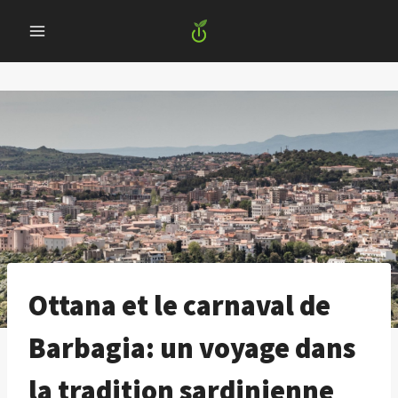
Skip
to
content
Ottana et le carnaval de
Barbagia: un voyage dans
la tradition sardinienne