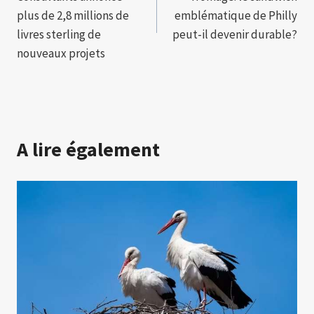
l’article
plus de 2,8 millions de
emblématique de Philly
livres sterling de
peut-il devenir durable?
nouveaux projets
A lire également