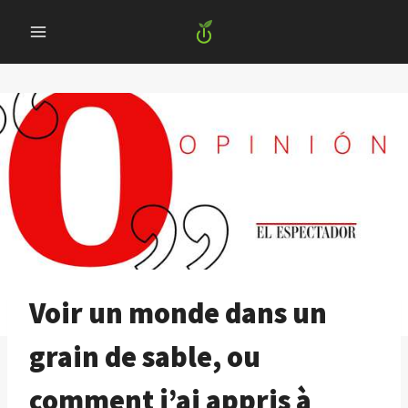
Skip
to
content
Voir un monde dans un
grain de sable, ou
comment j’ai appris à