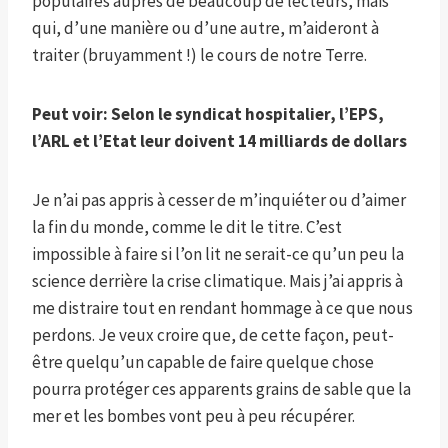
populaires auprès de beaucoup de lecteurs, mais
qui, d’une manière ou d’une autre, m’aideront à
traiter (bruyamment !) le cours de notre Terre.
Peut voir:
Selon le syndicat hospitalier, l’EPS,
l’ARL et l’Etat leur doivent 14 milliards de dollars
Je n’ai pas appris à cesser de m’inquiéter ou d’aimer
la fin du monde, comme le dit le titre. C’est
impossible à faire si l’on lit ne serait-ce qu’un peu la
science derrière la crise climatique. Mais j’ai appris à
me distraire tout en rendant hommage à ce que nous
perdons. Je veux croire que, de cette façon, peut-
être quelqu’un capable de faire quelque chose
pourra protéger ces apparents grains de sable que la
mer et les bombes vont peu à peu récupérer.