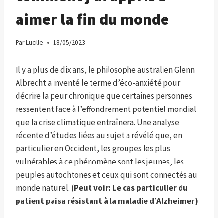
aimer la fin du monde
Par
Lucille
18/05/2023
Il y a plus de dix ans, le philosophe australien Glenn
Albrecht a inventé le terme d’éco-anxiété pour
décrire la peur chronique que certaines personnes
ressentent face à l’effondrement potentiel mondial
que la crise climatique entraînera. Une analyse
récente d’études liées au sujet a révélé que, en
particulier en Occident, les groupes les plus
vulnérables à ce phénomène sont les jeunes, les
peuples autochtones et ceux qui sont connectés au
monde naturel.
(Peut voir:
Le cas particulier du
patient paisa résistant à la maladie d’Alzheimer
)