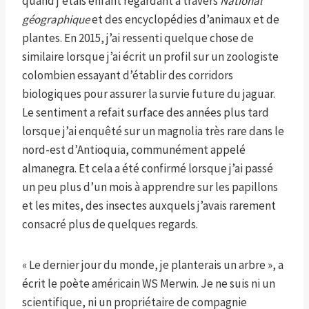
quand j’étais enfant regardant à travers
National
géographique
et des encyclopédies d’animaux et de
plantes. En 2015, j’ai ressenti quelque chose de
similaire lorsque j’ai écrit un profil sur un zoologiste
colombien essayant d’établir des corridors
biologiques pour assurer la survie future du jaguar.
Le sentiment a refait surface des années plus tard
lorsque j’ai enquêté sur un magnolia très rare dans le
nord-est d’Antioquia, communément appelé
almanegra. Et cela a été confirmé lorsque j’ai passé
un peu plus d’un mois à apprendre sur les papillons
et les mites, des insectes auxquels j’avais rarement
consacré plus de quelques regards.
« Le dernier jour du monde, je planterais un arbre », a
écrit le poète américain WS Merwin. Je ne suis ni un
scientifique, ni un propriétaire de compagnie