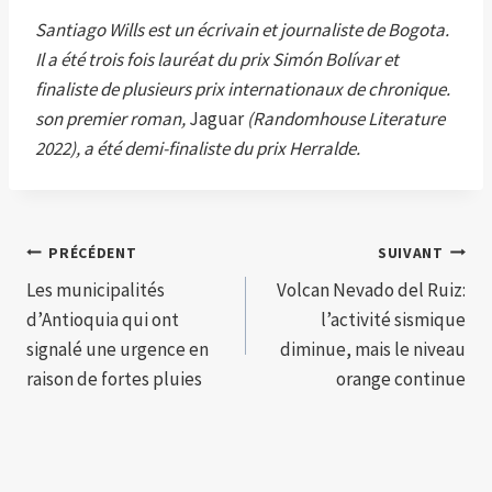
Santiago Wills est un écrivain et journaliste de Bogota.
Il a été trois fois lauréat du prix Simón Bolívar et
finaliste de plusieurs prix internationaux de chronique.
son premier roman,
Jaguar
(Randomhouse Literature
2022), a été demi-finaliste du prix Herralde.
Navigation
PRÉCÉDENT
SUIVANT
Les municipalités
Volcan Nevado del Ruiz:
de
d’Antioquia qui ont
l’activité sismique
l’article
signalé une urgence en
diminue, mais le niveau
raison de fortes pluies
orange continue