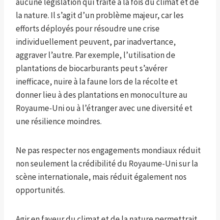
aucune législation qui traite à la fois du climat et de
la nature. Il s’agit d’un problème majeur, car les
efforts déployés pour résoudre une crise
individuellement peuvent, par inadvertance,
aggraver l’autre. Par exemple, l’utilisation de
plantations de biocarburants peut s’avérer
inefficace, nuire à la faune lors de la récolte et
donner lieu à des plantations en monoculture au
Royaume-Uni ou à l’étranger avec une diversité et
une résilience moindres.
Ne pas respecter nos engagements mondiaux réduit
non seulement la crédibilité du Royaume-Uni sur la
scène internationale, mais réduit également nos
opportunités.
Agir en faveur du climat et de la nature permettrait