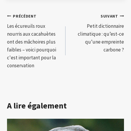
Navigation
PRÉCÉDENT
SUIVANT
Les écureuils roux
Petit dictionnaire
de
nourris aux cacahuètes
climatique : qu’est-ce
l’article
ont des mâchoires plus
qu’une empreinte
faibles – voici pourquoi
carbone ?
c'est important pour la
conservation
A lire également