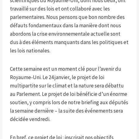
scientifiques du Royaume-Uni, dont nous deux, ont
travaillé sur des lois et ont collaboré avec les
parlementaires. Nous pensons que bon nombre des
défauts fondamentaux dans la manière dont nous
abordons la crise environnementale actuelle sont
dus à des éléments manquants dans les politiques et
les lois nationales.
Cette semaine est un moment clé pour l’avenir du
Royaume-Uni. Le 24 janvier, le projet de loi
multipartite sur le climat et la nature sera débattu
au Parlement. Le projet de loi bénéficie d’un énorme
soutien, y compris lors de notre briefing aux députés
la semaine dernière – la suite des événements sera
décidée vendredi.
En bref, ce projet de loi : inscrirait nos objectifs