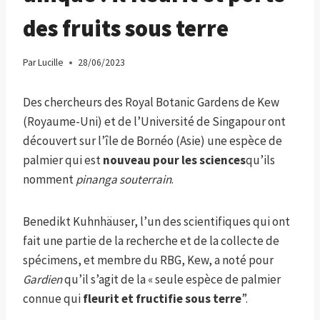
des fruits sous terre
Par
Lucille
28/06/2023
Des chercheurs des Royal Botanic Gardens de Kew
(Royaume-Uni) et de l’Université de Singapour ont
découvert sur l’île de Bornéo (Asie) une espèce de
palmier qui est
nouveau pour les sciences
qu’ils
nomment
pinanga souterrain
.
Benedikt Kuhnhäuser, l’un des scientifiques qui ont
fait une partie de la recherche et de la collecte de
spécimens, et membre du RBG, Kew, a noté pour
Gardien
qu’il s’agit de la « seule espèce de palmier
connue qui
fleurit et fructifie sous terre
”.