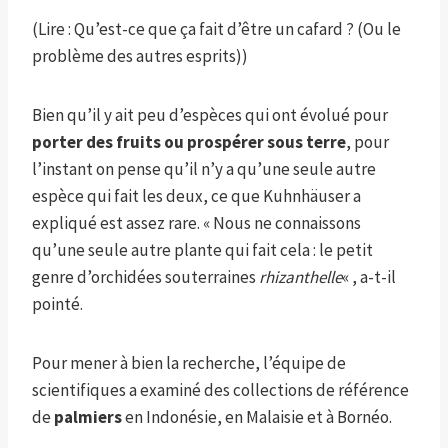
(Lire : Qu’est-ce que ça fait d’être un cafard ? (Ou le
problème des autres esprits))
Bien qu’il y ait peu d’espèces qui ont évolué pour
porter des fruits ou prospérer sous terre
, pour
l’instant on pense qu’il n’y a qu’une seule autre
espèce qui fait les deux, ce que Kuhnhäuser a
expliqué est assez rare. « Nous ne connaissons
qu’une seule autre plante qui fait cela : le petit
genre d’orchidées souterraines
rhizanthelle
« , a-t-il
pointé.
Pour mener à bien la recherche, l’équipe de
scientifiques a examiné des collections de référence
de
palmiers
en Indonésie, en Malaisie et à Bornéo.