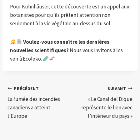
Pour Kuhnhäuser, cette découverte est un appel aux
botanistes pour qu’ils prêtent attention non
seulement à la vie végétale au-dessus du sol.
Voulez-vous connaître les dernières
nouvelles scientifiques?
Nous vous invitons à les
voir à Ecoloko.
Navigation
PRÉCÉDENT
SUIVANT
La fumée des incendies
« Le Canal del Dique
de
canadiens a atteint
représente le lien avec
l’article
l’Europe
l’intérieur du pays »