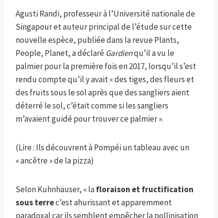
Agusti Randi, professeur à l’Université nationale de
Singapour et auteur principal de l’étude sur cette
nouvelle espèce, publiée dans la revue Plants,
People, Planet, a déclaré
Gardien
qu’il a vu le
palmier pour la première fois en 2017, lorsqu’il s’est
rendu compte qu’il y avait « des tiges, des fleurs et
des fruits sous le sol après que des sangliers aient
déterré le sol, c’était comme si les sangliers
m’avaient guidé pour trouver ce palmier ».
(Lire : Ils découvrent à Pompéi un tableau avec un
« ancêtre » de la pizza)
Selon Kuhnhäuser, « la
floraison et fructification
sous terre
c’est ahurissant et apparemment
paradoxal car ils semblent empêcher la pollinisation