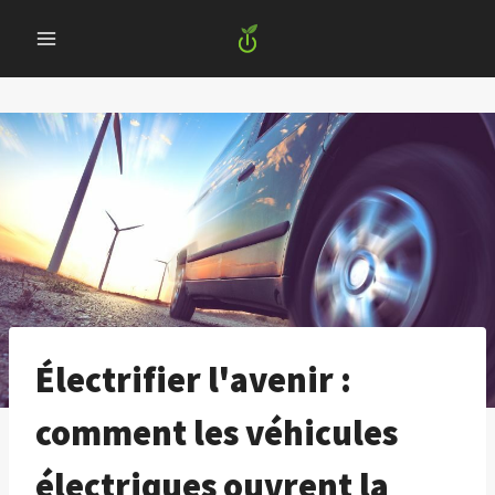
Skip
to
content
Électrifier l'avenir :
comment les véhicules
électriques ouvrent la