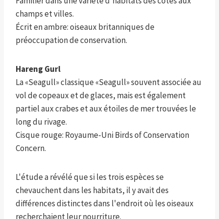
Familier dans une variété d'habitats des côtes aux
champs et villes.
Écrit en ambre: oiseaux britanniques de
préoccupation de conservation.
Hareng Gurl
La «Seagull» classique «Seagull» souvent associée au
vol de copeaux et de glaces, mais est également
partiel aux crabes et aux étoiles de mer trouvées le
long du rivage.
Cisque rouge: Royaume-Uni Birds of Conservation
Concern.
L'étude a révélé que si les trois espèces se
chevauchent dans les habitats, il y avait des
différences distinctes dans l'endroit où les oiseaux
recherchaient leur nourriture.