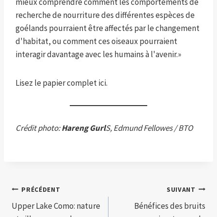
mieux comprendre comment les comportements de
recherche de nourriture des différentes espèces de
goélands pourraient être affectés par le changement
d'habitat, ou comment ces oiseaux pourraient
interagir davantage avec les humains à l'avenir.»
Lisez le papier complet ici.
Crédit photo:
Hareng Gurl
S, Edmund Fellowes / BTO
Navigation
PRÉCÉDENT
SUIVANT
Upper Lake Como: nature
Bénéfices des bruits
de