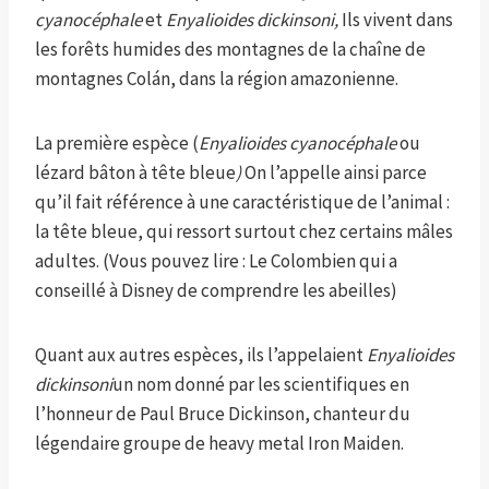
cyanocéphale
et
Enyalioides dickinsoni,
Ils vivent dans
les forêts humides des montagnes de la chaîne de
montagnes Colán, dans la région amazonienne.
La première espèce (
Enyalioides cyanocéphale
ou
lézard bâton à tête bleue
)
On l’appelle ainsi parce
qu’il fait référence à une caractéristique de l’animal :
la tête bleue, qui ressort surtout chez certains mâles
adultes. (Vous pouvez lire : Le Colombien qui a
conseillé à Disney de comprendre les abeilles)
Quant aux autres espèces, ils l’appelaient
Enyalioides
dickinsoni
un nom donné par les scientifiques en
l’honneur de Paul Bruce Dickinson, chanteur du
légendaire groupe de heavy metal Iron Maiden.