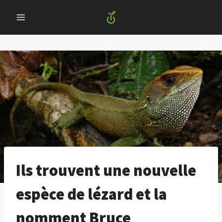
Skip
to
content
Ils trouvent une nouvelle
espèce de lézard et la
nomment Bruce