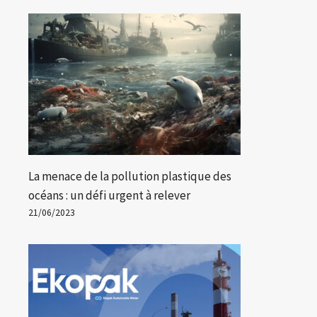
La menace de la pollution plastique des
océans : un défi urgent à relever
21/06/2023