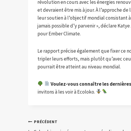
révolution en cours avec les énergies renouv
et devraient être mis à jour. À l’approche de 
leur soutien à l’objectif mondial consistant à
jamais possible d’y parvenir », déclare Katye 
pour Ember Climate.
Le rapport précise également que fixer ce no
tripler leurs efforts, mais plutôt qu’avec ceu
pourrait être atteint au niveau mondial.
Voulez-vous connaître les dernière
invitons à les voir à Ecoloko.
Navigation
PRÉCÉDENT