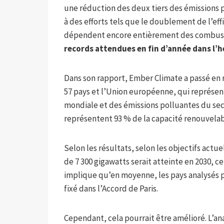
une réduction des deux tiers des émissions po
à des efforts tels que le doublement de l’eff
dépendent encore entièrement des combusti
records attendues en fin d’année dans l’
Dans son rapport, Ember Climate a passé en re
57 pays et l’Union européenne, qui représ
mondiale et des émissions polluantes du sec
représentent 93 % de la capacité renouvelabl
Selon les résultats, selon les objectifs act
de 7 300 gigawatts serait atteinte en 2030, c
implique qu’en moyenne, les pays analysés p
fixé dans l’Accord de Paris.
Cependant, cela pourrait être amélioré. L’ana