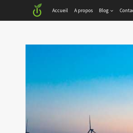
Skip
Accueil
A propos
Blog
Conta
to
content