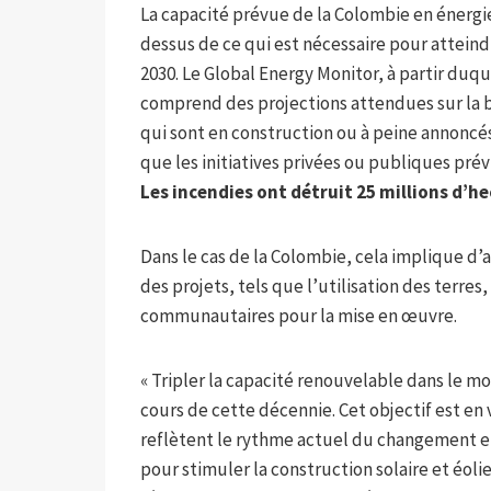
La capacité prévue de la Colombie en énergie
dessus de ce qui est nécessaire pour atteind
2030. Le Global Energy Monitor, à partir duq
comprend des projections attendues sur la ba
qui sont en construction ou à peine annoncés. 
que les initiatives privées ou publiques prév
Les incendies ont détruit 25 millions d’he
Dans le cas de la Colombie, cela implique d’a
des projets, tels que l’utilisation des terres
communautaires pour la mise en œuvre.
« Tripler la capacité renouvelable dans le m
cours de cette décennie. Cet objectif est en 
reflètent le rythme actuel du changement e
pour stimuler la construction solaire et éol