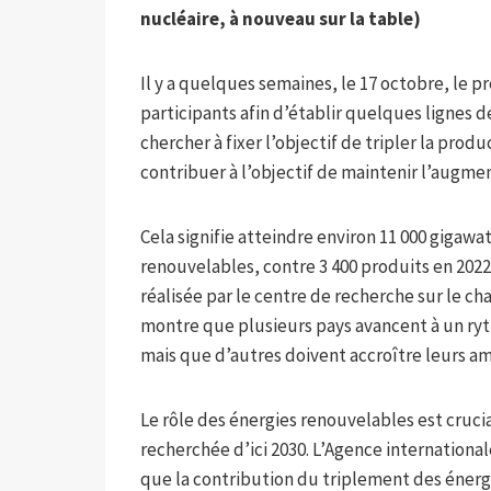
nucléaire, à nouveau sur la table
)
Il y a quelques semaines, le 17 octobre, le p
participants afin d’établir quelques lignes de
chercher à fixer l’objectif de tripler la prod
contribuer à l’objectif de maintenir l’augme
Cela signifie atteindre environ 11 000 gigawa
renouvelables, contre 3 400 produits en 2022
réalisée par le centre de recherche sur le 
montre que plusieurs pays avancent à un ryt
mais que d’autres doivent accroître leurs am
Le rôle des énergies renouvelables est cruci
recherchée d’ici 2030. L’Agence international
que la contribution du triplement des énerg