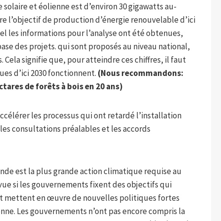
 solaire et éolienne est d’environ 30 gigawatts au-
re l’objectif de production d’énergie renouvelable d’ici
uel les informations pour l’analyse ont été obtenues,
se des projets. qui sont proposés au niveau national,
Cela signifie que, pour atteindre ces chiffres, il faut
ues d’ici 2030 fonctionnent.
(Nous recommandons:
ctares de forêts à bois en 20 ans
)
ccélérer les processus qui ont retardé l’installation
, les consultations préalables et les accords
onde est la plus grande action climatique requise au
vue si les gouvernements fixent des objectifs qui
t mettent en œuvre de nouvelles politiques fortes
ienne. Les gouvernements n’ont pas encore compris la