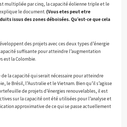
t multipliée par cinq, la capacité éolienne triple et le
 explique le document.
(Vous etes peut etre
duits issus des zones déboisées. Qu’est-ce que cela
i développent des projets avec ces deux types d’énergie
capacité suffisante pour atteindre l’augmentation
ys est la Colombie.
 de la capacité qui serait nécessaire pour atteindre
, le Brésil, l’Australie et le Vietnam. Bien qu’il s’agisse
rtefeuille de projets d’énergies renouvelables, il est
ves sur la capacité ont été utilisées pour l’analyse et
cation approximative de ce qui se passe actuellement