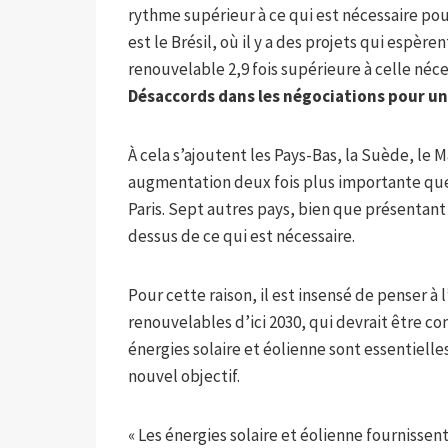
rythme supérieur à ce qui est nécessaire pou
est le Brésil, où il y a des projets qui espèr
renouvelable 2,9 fois supérieure à celle néce
Désaccords dans les négociations pour un 
À cela s’ajoutent les Pays-Bas, la Suède, le 
augmentation deux fois plus importante que 
Paris. Sept autres pays, bien que présentant
dessus de ce qui est nécessaire.
Pour cette raison, il est insensé de penser à 
renouvelables d’ici 2030, qui devrait être co
énergies solaire et éolienne sont essentielles
nouvel objectif.
« Les énergies solaire et éolienne fournisse