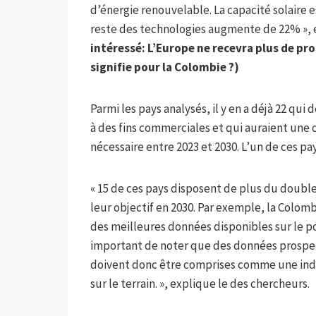
d’énergie renouvelable. La capacité solaire es
reste des technologies augmente de 22% »,
intéressé:
L’Europe ne recevra plus de pro
signifie pour la Colombie ?
)
Parmi les pays analysés, il y en a déjà 22 qu
à des fins commerciales et qui auraient une 
nécessaire entre 2023 et 2030. L’un de ces pa
« 15 de ces pays disposent de plus du double
leur objectif en 2030. Par exemple, la Colombie
des meilleures données disponibles sur le po
important de noter que des données prospecti
doivent donc être comprises comme une indi
sur le terrain. », explique le des chercheurs.