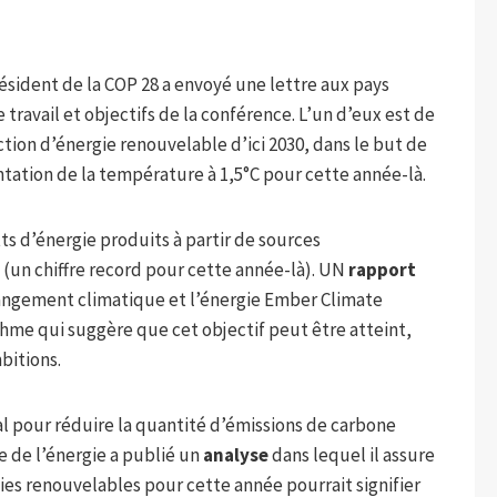
résident de la COP 28 a envoyé une lettre aux pays
 travail et objectifs de la conférence. L’un d’eux est de
uction d’énergie renouvelable d’ici 2030, dans le but de
ntation de la température à 1,5°C pour cette année-là.
tts d’énergie produits à partir de sources
 (un chiffre record pour cette année-là). UN
rapport
changement climatique et l’énergie Ember Climate
hme qui suggère que cet objectif peut être atteint,
bitions.
al pour réduire la quantité d’émissions de carbone
e de l’énergie a publié un
analyse
dans lequel il assure
ies renouvelables pour cette année pourrait signifier