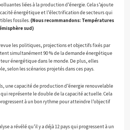
lluantes liées à la production d’énergie. Cela s’ajoute
icacité énergétique et l’électrification de secteurs qui
bles fossiles.
(Nous recommandons:
Températures
hémisphère sud
)
vue les politiques, projections et objectifs fixés par
entent simultanément 90 % de la demande énergétique
teur énergétique dans le monde. De plus, elles
e, selon les scénarios projetés dans ces pays.
uels, une capacité de production d’énergie renouvelable
e qui représente le double de la capacité actuelle. Cela
rogressent à un bon rythme pour atteindre l’objectif
lyse a révélé qu’il y a déjà 12 pays qui progressent à un