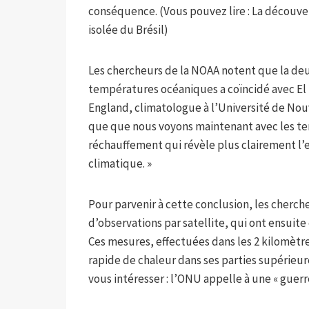
conséquence. (Vous pouvez lire : La découver
isolée du Brésil)
Les chercheurs de la NOAA notent que la d
températures océaniques a coïncidé avec El 
England, climatologue à l’Université de Nouv
que que nous voyons maintenant avec les tem
réchauffement qui révèle plus clairement l’
climatique. »
Pour parvenir à cette conclusion, les cherch
d’observations par satellite, qui ont ensuit
Ces mesures, effectuées dans les 2 kilomètr
rapide de chaleur dans ses parties supérieur
vous intéresser : l’ONU appelle à une « guerr