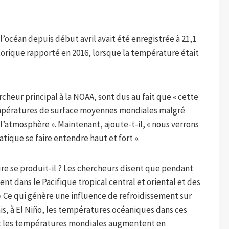
océan depuis début avril avait été enregistrée à 21,1
storique rapporté en 2016, lorsque la température était
heur principal à la NOAA, sont dus au fait que « cette
empératures de surface moyennes mondiales malgré
l’atmosphère ». Maintenant, ajoute-t-il, « nous verrons
ique se faire entendre haut et fort ».
 se produit-il ? Les chercheurs disent que pendant
ment dans le Pacifique tropical central et oriental et des
« Ce qui génère une influence de refroidissement sur
is, à El Niño, les températures océaniques dans ces
et les températures mondiales augmentent en