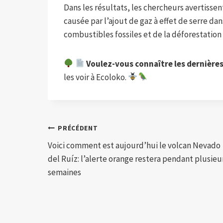
Dans les résultats, les chercheurs avertisse
causée par l’ajout de gaz à effet de serre da
combustibles fossiles et de la déforestation 
Voulez-vous connaître les dernière
les voir à Ecoloko.
Navigation
PRÉCÉDENT
Voici comment est aujourd’hui le volcan Nevado
de
del Ruíz: l’alerte orange restera pendant plusieu
l’article
semaines