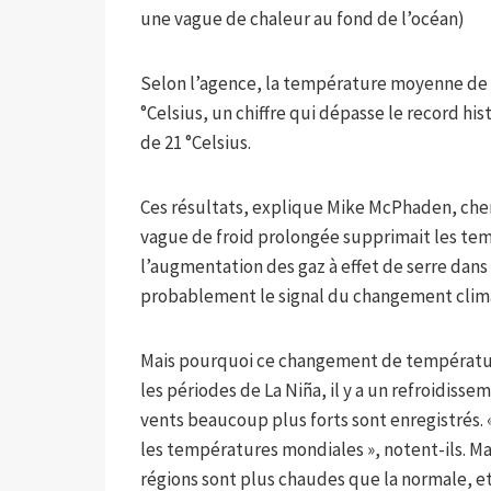
une vague de chaleur au fond de l’océan)
Selon l’agence, la température moyenne de l’
°Celsius, un chiffre qui dépasse le record hi
de 21 °Celsius.
Ces résultats, explique Mike McPhaden, cherc
vague de froid prolongée supprimait les t
l’augmentation des gaz à effet de serre dans 
probablement le signal du changement climat
Mais pourquoi ce changement de température
les périodes de La Niña, il y a un refroidisse
vents beaucoup plus forts sont enregistrés. 
les températures mondiales », notent-ils. Ma
régions sont plus chaudes que la normale, 