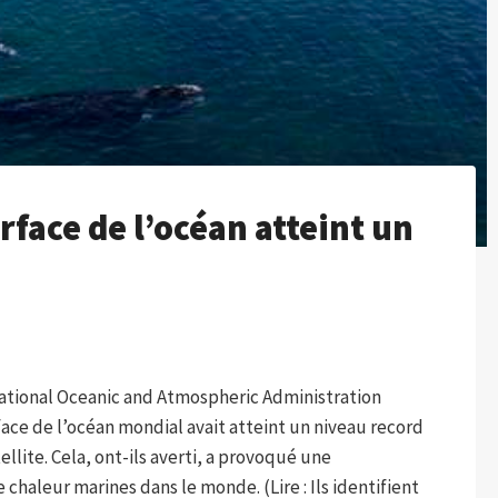
rface de l’océan atteint un
National Oceanic and Atmospheric Administration
ce de l’océan mondial avait atteint un niveau record
lite. Cela, ont-ils averti, a provoqué une
haleur marines dans le monde. (Lire : Ils identifient