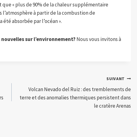
nt que « plus de 90% de la chaleur supplémentaire
ns l’atmosphère à partir de la combustion de
a été absorbée par l’océan ».
s nouvelles sur l’environnement?
Nous vous invitons à
SUIVANT
Volcan Nevado del Ruiz : des tremblements de
rs
terre et des anomalies thermiques persistent dans
le cratère Arenas