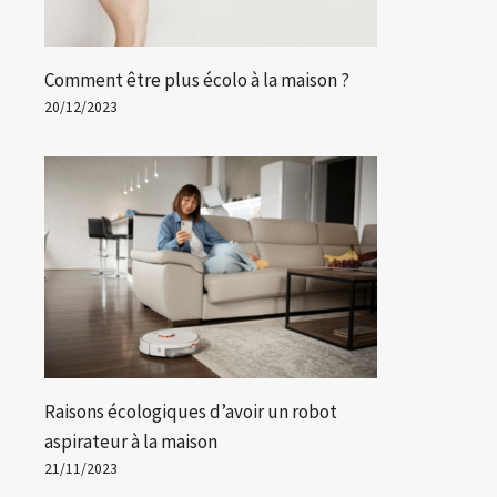
Par
Lucille
05/06/2024
Par
Lu
Comment être plus écolo à la maison ?
20/12/2023
Raisons écologiques d’avoir un robot
aspirateur à la maison
21/11/2023