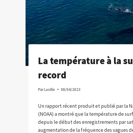
La température à la su
record
Par
Lucille
08/04/2023
Un rapport récent produit et publié par la 
(NOAA) a montré que la température de surfa
depuis le début des enregistrements par satel
augmentation de la fréquence des vagues de c