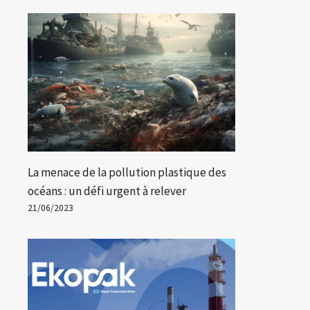
La menace de la pollution plastique des
océans : un défi urgent à relever
21/06/2023