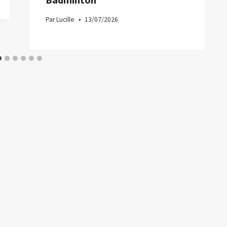
Par
Lucille
13/07/2026