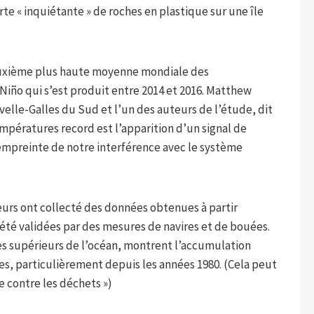
te « inquiétante » de roches en plastique sur une île
euxième plus haute moyenne mondiale des
Niño qui s’est produit entre 2014 et 2016. Matthew
elle-Galles du Sud et l’un des auteurs de l’étude, dit
pératures record est l’apparition d’un signal de
empreinte de notre interférence avec le système
eurs ont collecté des données obtenues à partir
e été validées par des mesures de navires et de bouées.
es supérieurs de l’océan, montrent l’accumulation
es, particulièrement depuis les années 1980. (Cela peut
e contre les déchets »)