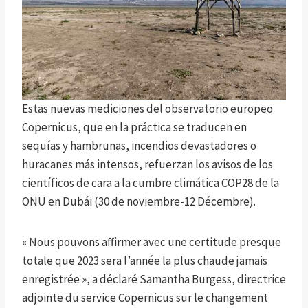
Estas nuevas mediciones del observatorio europeo
Copernicus, que en la práctica se traducen en
sequías y hambrunas, incendios devastadores o
huracanes más intensos, refuerzan los avisos de los
científicos de cara a la cumbre climática COP28 de la
ONU en Dubái (30 de noviembre-12 Décembre).
« Nous pouvons affirmer avec une certitude presque
totale que 2023 sera l’année la plus chaude jamais
enregistrée », a déclaré Samantha Burgess, directrice
adjointe du service Copernicus sur le changement