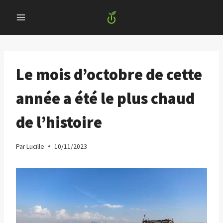
Skip
to
content
Le mois d’octobre de cette
année a été le plus chaud
de l’histoire
Par
Lucille
10/11/2023