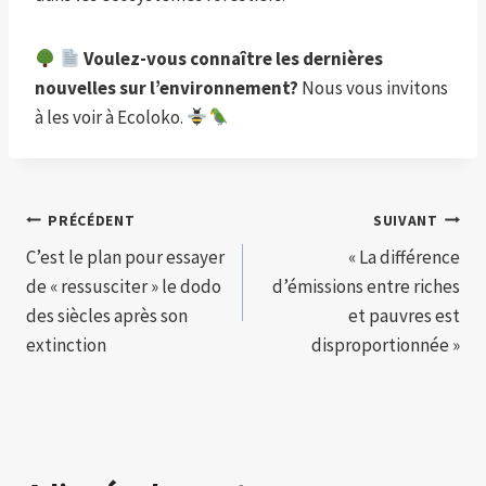
Voulez-vous connaître les dernières
nouvelles sur l’environnement?
Nous vous invitons
à les voir à Ecoloko.
Navigation
PRÉCÉDENT
SUIVANT
C’est le plan pour essayer
« La différence
de
de « ressusciter » le dodo
d’émissions entre riches
l’article
des siècles après son
et pauvres est
extinction
disproportionnée »