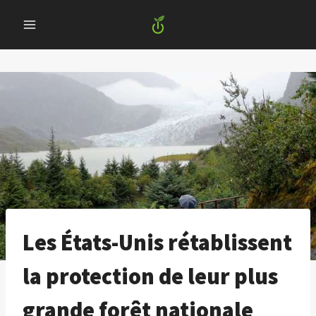
Skip
to
content
Les États-Unis rétablissent
la protection de leur plus
grande forêt nationale