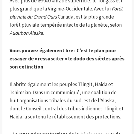
Avec plus de 69 000 km2 de superficie, le Tongass est
plus grand que la Virginie-Occidentale. Avec lui
Forêt
pluviale du Grand Ours
Canada, est la plus grande
forêt pluviale tempérée intacte de la planète, selon
Audubon Alaska.
Vous pouvez également lire :
C’est le plan pour
essayer de « ressusciter » le dodo des siècles après
son extinction
Il abrite également les peuples Tlingit, Haida et
Tshimsian. Dans un communiqué, une coalition de
huit organisations tribales du sud-est de l’Alaska,
dont le Conseil central des tribus indiennes Tlingit et
Haida, a soutenu le rétablissement des protections.