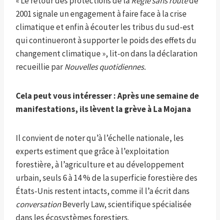
« Le retour des protections de la
Règle sans route
de
2001 signale un engagement à faire face à la crise
climatique et enfin à écouter les tribus du sud-est
qui continueront à supporter le poids des effets du
changement climatique », lit-on dans la déclaration
recueillie par
Nouvelles quotidiennes.
Cela peut vous intéresser :
Après une semaine de
manifestations, ils lèvent la grève à La Mojana
Il convient de noter qu’à l’échelle nationale, les
experts estiment que grâce à l’exploitation
forestière, à l’agriculture et au développement
urbain, seuls 6 à 14 % de la superficie forestière des
États-Unis restent intacts, comme il l’a écrit dans
conversation
Beverly Law, scientifique spécialisée
dans les écosystèmes forestiers.