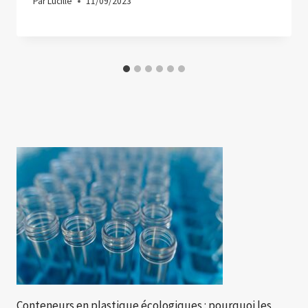
Par
Lucille
11/09/2023
Conteneurs en plastique écologiques : pourquoi les