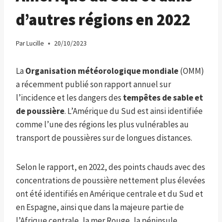
d’autres régions en 2022
Par
Lucille
20/10/2023
La
Organisation météorologique mondiale
(OMM)
a récemment publié son rapport annuel sur
l’incidence et les dangers des
tempêtes de sable et
de poussière
. L’Amérique du Sud est ainsi identifiée
comme l’une des régions les plus vulnérables au
transport de poussières sur de longues distances.
Selon le rapport, en 2022, des points chauds avec des
concentrations de poussière nettement plus élevées
ont été identifiés en Amérique centrale et du Sud et
en Espagne, ainsi que dans la majeure partie de
l’Afrique centrale, la mer Rouge, la péninsule