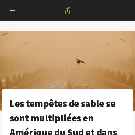
Skip
to
content
Les tempêtes de sable se
sont multipliées en
Amérique du Sud et dans