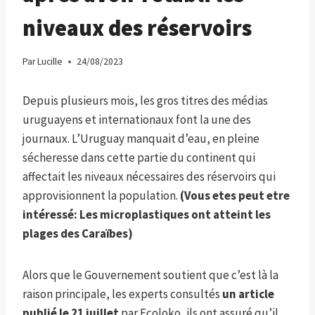
niveaux des réservoirs
Par
Lucille
24/08/2023
Depuis plusieurs mois, les gros titres des médias
uruguayens et internationaux font la une des
journaux. L’Uruguay manquait d’eau, en pleine
sécheresse dans cette partie du continent qui
affectait les niveaux nécessaires des réservoirs qui
approvisionnent la population.
(Vous etes peut etre
intéressé:
Les microplastiques ont atteint les
plages des Caraïbes
)
Alors que le Gouvernement soutient que c’est là la
raison principale, les experts consultés
un article
publié le 21 juillet
par Ecoloko, ils ont assuré qu’il