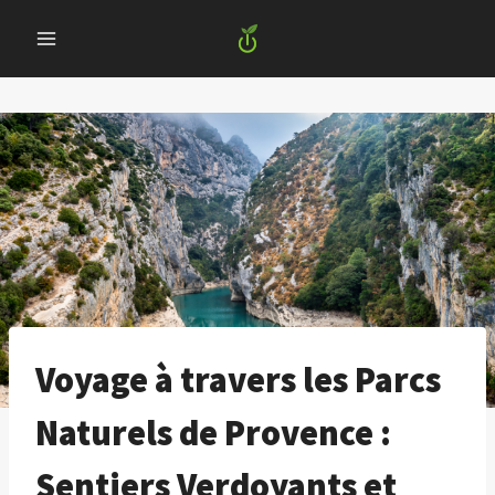
Skip
to
content
Voyage à travers les Parcs
Naturels de Provence :
Sentiers Verdoyants et