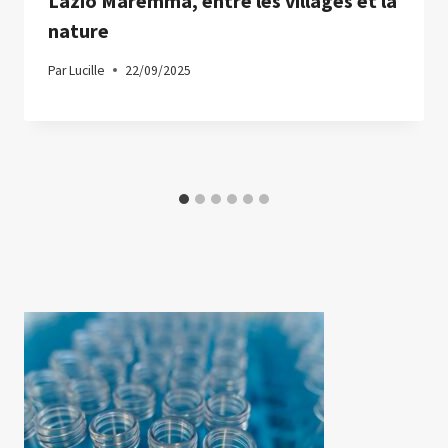
Lazio Maremma, entre les villages et la
nature
Par
Lucille
22/09/2025