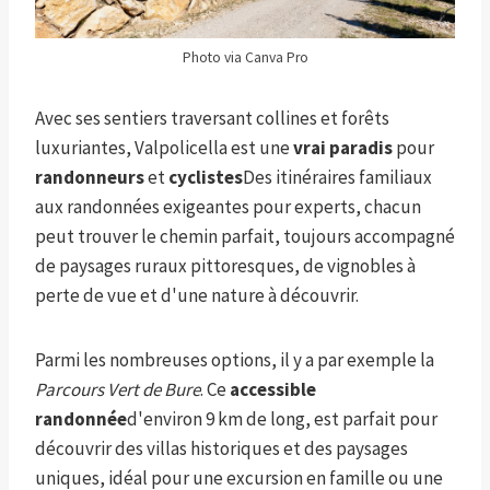
Photo via Canva Pro
Avec ses sentiers traversant collines et forêts
luxuriantes, Valpolicella est une
vrai
paradis
pour
randonneurs
et
cyclistes
Des itinéraires familiaux
aux randonnées exigeantes pour experts, chacun
peut trouver le chemin parfait, toujours accompagné
de paysages ruraux pittoresques, de vignobles à
perte de vue et d'une nature à découvrir.
Parmi les nombreuses options, il y a par exemple la
Parcours Vert de Bure
. Ce
accessible
randonnée
d'environ 9 km de long, est parfait pour
découvrir des villas historiques et des paysages
uniques, idéal pour une excursion en famille ou une