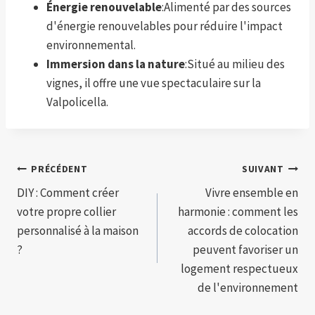
Énergie renouvelable
:Alimenté par des sources
d'énergie renouvelables pour réduire l'impact
environnemental.
Immersion dans la nature
:Situé au milieu des
vignes, il offre une vue spectaculaire sur la
Valpolicella.
Navigation
PRÉCÉDENT
SUIVANT
DIY : Comment créer
Vivre ensemble en
de
votre propre collier
harmonie : comment les
l’article
personnalisé à la maison
accords de colocation
?
peuvent favoriser un
logement respectueux
de l'environnement