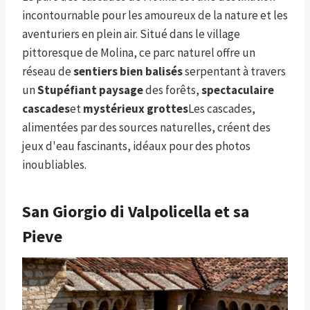
incontournable pour les amoureux de la nature et les
aventuriers en plein air. Situé dans le village
pittoresque de Molina, ce parc naturel offre un
réseau de
sentiers bien balisés
serpentant à travers
un
Stupéfiant
paysage
des forêts,
spectaculaire
cascades
et
mystérieux
grottes
Les cascades,
alimentées par des sources naturelles, créent des
jeux d'eau fascinants, idéaux pour des photos
inoubliables.
San Giorgio di Valpolicella et sa
Pieve