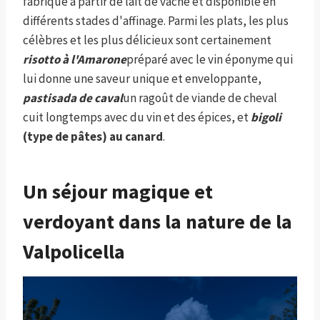
fabriqué à partir de lait de vache et disponible en
différents stades d'affinage. Parmi les plats, les plus
célèbres et les plus délicieux sont certainement
risotto à l'Amarone
préparé avec le vin éponyme qui
lui donne une saveur unique et enveloppante,
pastisada de caval
un ragoût de viande de cheval
cuit longtemps avec du vin et des épices, et
bigoli
(type de pâtes) au canard
.
Un séjour magique et
verdoyant dans la nature de la
Valpolicella