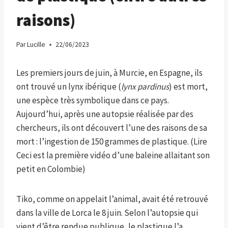
raisons)
Par
Lucille
22/06/2023
Les premiers jours de juin, à Murcie, en Espagne, ils
ont trouvé un lynx ibérique (
lynx pardinus
) est mort,
une espèce très symbolique dans ce pays.
Aujourd’hui, après une autopsie réalisée par des
chercheurs, ils ont découvert l’une des raisons de sa
mort : l’ingestion de 150 grammes de plastique. (Lire
Ceci est la première vidéo d’une baleine allaitant son
petit en Colombie)
Tiko, comme on appelait l’animal, avait été retrouvé
dans la ville de Lorca le 8 juin. Selon l’autopsie qui
vient d’être rendue publique, le plastique l’a