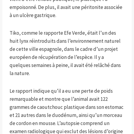
empoisonné. De plus, il avait une péritonite associée
à un ulcère gastrique.
Tiko, comme le rapporte Efe Verde, était l’un des
huit lynx réintroduits dans l’environnement naturel
de cette ville espagnole, dans le cadre d’un projet
européen de récupération de l’espèce. Il y a
quelques semaines à peine, il avait été relâché dans
la nature.
Le rapport indique qu’il a eu une perte de poids
remarquable et montre que l’animal avait 122
grammes de caoutchouc plastique dans son estomac
et 21 autres dans le duodénum, ​​ainsi qu’un morceau
de cordon en mousse. L’autopsie comprend un
examen radiologique qui exclut des lésions d’origine