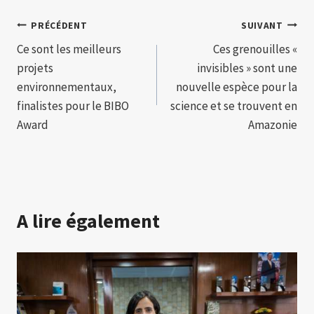
Navigation
PRÉCÉDENT
SUIVANT
Ce sont les meilleurs
Ces grenouilles «
de
projets
invisibles » sont une
l’article
environnementaux,
nouvelle espèce pour la
finalistes pour le BIBO
science et se trouvent en
Award
Amazonie
A lire également