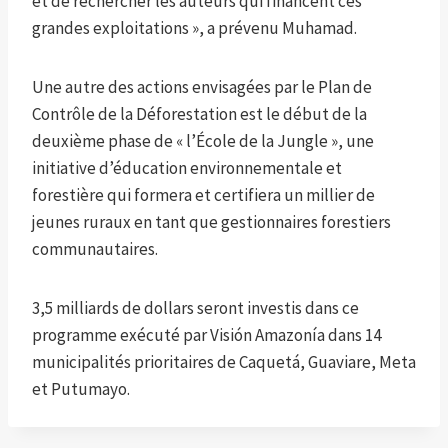
et de rechercher les auteurs qui financent ces
grandes exploitations », a prévenu Muhamad.
Une autre des actions envisagées par le Plan de
Contrôle de la Déforestation est le début de la
deuxième phase de « l’École de la Jungle », une
initiative d’éducation environnementale et
forestière qui formera et certifiera un millier de
jeunes ruraux en tant que gestionnaires forestiers
communautaires.
3,5 milliards de dollars seront investis dans ce
programme exécuté par Visión Amazonía dans 14
municipalités prioritaires de Caquetá, Guaviare, Meta
et Putumayo.