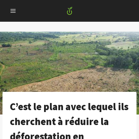
Skip
to
content
C’est le plan avec lequel ils
cherchent à réduire la
déforestation en