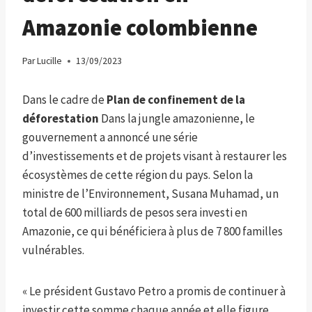
Amazonie colombienne
Par
Lucille
13/09/2023
Dans le cadre de
Plan de confinement de la
déforestation
Dans la jungle amazonienne, le
gouvernement a annoncé une série
d’investissements et de projets visant à restaurer les
écosystèmes de cette région du pays. Selon la
ministre de l’Environnement, Susana Muhamad, un
total de 600 milliards de pesos sera investi en
Amazonie, ce qui bénéficiera à plus de 7 800 familles
vulnérables.
« Le président Gustavo Petro a promis de continuer à
investir cette somme chaque année et elle figure