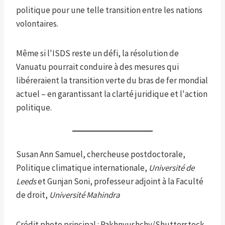
politique pour une telle transition entre les nations
volontaires.
Même si l'ISDS reste un défi, la résolution de
Vanuatu pourrait conduire à des mesures qui
libéreraient la transition verte du bras de fer mondial
actuel – en garantissant la clarté juridique et l'action
politique.
Susan Ann Samuel, chercheuse postdoctorale,
Politique climatique internationale,
Université de
Leeds
et Gunjan Soni, professeur adjoint à la Faculté
de droit,
Université Mahindra
Crédit photo principal : Pakhnyushchy/Shutterstock