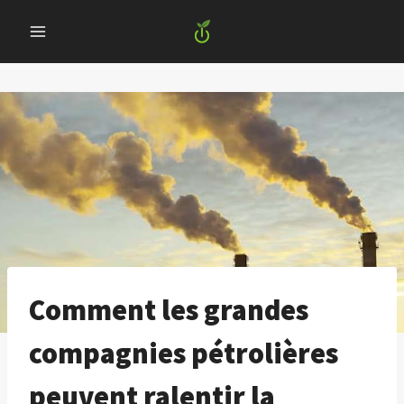
Skip
to
content
Comment les grandes
compagnies pétrolières
peuvent ralentir la