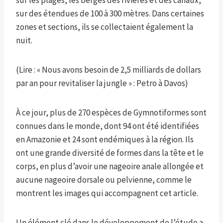
sur les plages, les berges des rivières et des canaux,
sur des étendues de 100 à 300 mètres. Dans certaines
zones et sections, ils se collectaient également la
nuit.
(Lire : « Nous avons besoin de 2,5 milliards de dollars
par an pour revitaliser la jungle » : Petro à Davos)
À ce jour, plus de 270 espèces de Gymnotiformes sont
connues dans le monde, dont 94 ont été identifiées
en Amazonie et 24 sont endémiques à la région. Ils
ont une grande diversité de formes dans la tête et le
corps, en plus d’avoir une nageoire anale allongée et
aucune nageoire dorsale ou pelvienne, comme le
montrent les images qui accompagnent cet article.
Un élément clé dans le développement de l’étude a