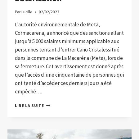
Par
Lucille
02/02/2023
L’autorité environnementale de Meta,
Cormacarena, a annoncé que des sanctions allant
jusqu’à 5 000 salaires minimums applicable aux
personnes tentant d’entrer Cano Cristalessitué
dans la commune de La Macaréna (Meta), lors de
sa fermeture. Cet avertissement est donné après
que l’accès d’une cinquantaine de personnes qui
ont tenté d’accéder ces derniers jours a été
empêché….
ILS
LIRE LA SUITE
INFLIGERONT
UNE
AMENDE
POUVANT
ALLER