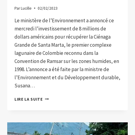
Par
Lucille
02/02/2023
Le ministère de l’Environnement a annoncé ce
mercredi l’investissement de 8 millions de
dollars américains pour récupérer la Ciénaga
Grande de Santa Marta, le premier complexe
lagunaire de Colombie reconnu dans la
Convention de Ramsar sur les zones humides, en
1998. L’annonce a été faite par la ministre de
l’Environnement et du Développement durable,
Susana…
INVESTISSEMENT
LIRE LA SUITE
DE
8
MILLIONS
DE
DOLLARS