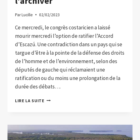
l’archiver
Par
Lucille
02/02/2023
Ce mercredi, le congrès costaricien a laissé
mourir mercredi l’option de ratifier l’Accord
d’Escazú. Une contradiction dans un pays qui se
targue d’être à la pointe de la défense des droits
de l’homme et de l’environnement, selon des
députés de gauche qui réclamaient une
ratification ou du moins une prolongation de la
durée des débats….
LE
LIRE LA SUITE
COSTA
RICA,
PAYS
PROMOTEUR
DE
L’ACCORD