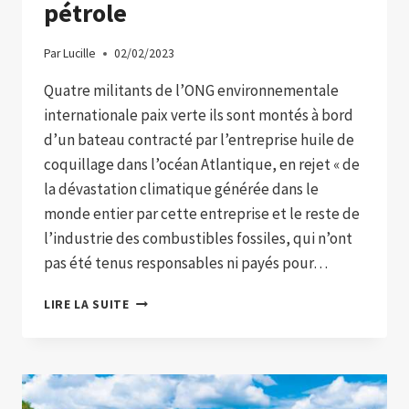
pétrole
Par
Lucille
02/02/2023
Quatre militants de l’ONG environnementale
internationale paix verte ils sont montés à bord
d’un bateau contracté par l’entreprise huile de
coquillage dans l’océan Atlantique, en rejet « de
la dévastation climatique générée dans le
monde entier par cette entreprise et le reste de
l’industrie des combustibles fossiles, qui n’ont
pas été tenus responsables ni payés pour…
DES
LIRE LA SUITE
MILITANTS
SONT
MONTÉS
À
BORD