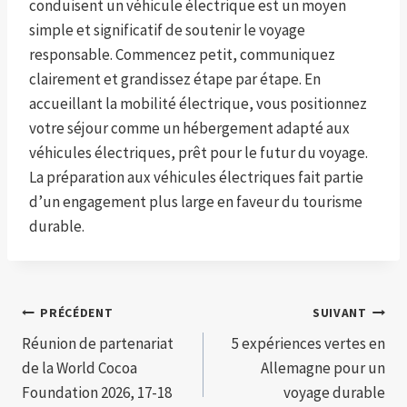
conduisent un véhicule électrique est un moyen
simple et significatif de soutenir le voyage
responsable. Commencez petit, communiquez
clairement et grandissez étape par étape. En
accueillant la mobilité électrique, vous positionnez
votre séjour comme un hébergement adapté aux
véhicules électriques, prêt pour le futur du voyage.
La préparation aux véhicules électriques fait partie
d’un engagement plus large en faveur du tourisme
durable.
Navigation
PRÉCÉDENT
SUIVANT
Réunion de partenariat
5 expériences vertes en
de
de la World Cocoa
Allemagne pour un
l’article
Foundation 2026, 17-18
voyage durable