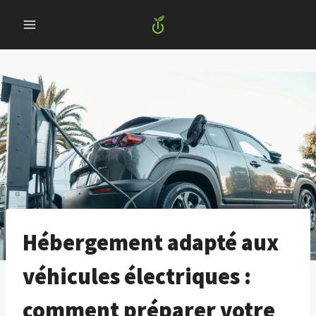
Skip
to
content
Hébergement adapté aux
véhicules électriques :
comment préparer votre