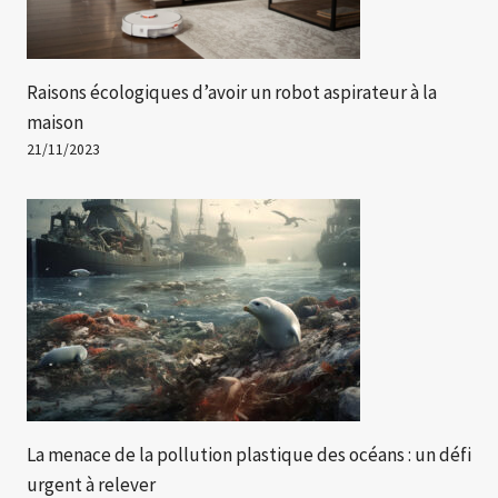
Raisons écologiques d’avoir un robot aspirateur à la
maison
21/11/2023
La menace de la pollution plastique des océans : un défi
urgent à relever