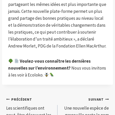
partageant les mêmes idées est plus importante que
jamais. Cette nouvelle plate-forme permet un plus
grand partage des bonnes pratiques au niveau local
et la démonstration de véritables changements dans
les pratiques, ce qui peut contribuer à soutenir
l’élaboration d’un traité ambitieux », a déclaré
Andrew Morlet, PDG de la Fondation Ellen MacArthur.
Voulez-vous connaître les dernières
nouvelles sur l’environnement?
Nous vous invitons
à les voir à Ecoloko.
Navigation
PRÉCÉDENT
SUIVANT
Les scientifiques ont
Une nouvelle espèce de
de