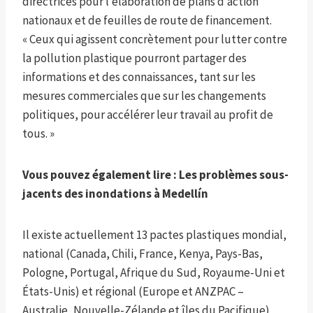
directrices pour l’élaboration de plans d’action
nationaux et de feuilles de route de financement.
« Ceux qui agissent concrètement pour lutter contre
la pollution plastique pourront partager des
informations et des connaissances, tant sur les
mesures commerciales que sur les changements
politiques, pour accélérer leur travail au profit de
tous. »
Vous pouvez également lire :
Les problèmes sous-
jacents des inondations à Medellín
Il existe actuellement 13 pactes plastiques
mondial,
national (Canada, Chili, France, Kenya, Pays-Bas,
Pologne, Portugal, Afrique du Sud, Royaume-Uni et
États-Unis) et régional (Europe et ANZPAC –
Australie, Nouvelle-Zélande et îles du Pacifique)