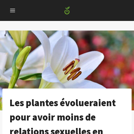
Skip
to
content
Les plantes évolueraient
pour avoir moins de
relations sexuelles en