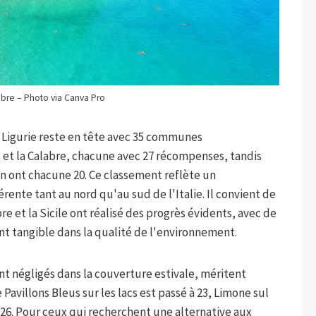
bre – Photo via Canva Pro
 Ligurie reste en tête avec 35 communes
 et la Calabre, chacune avec 27 récompenses, tandis
en ont chacune 20. Ce classement reflète un
nte tant au nord qu'au sud de l'Italie. Il convient de
bre et la Sicile ont réalisé des progrès évidents, avec de
nt tangible dans la qualité de l'environnement.
nt négligés dans la couverture estivale, méritent
avillons Bleus sur les lacs est passé à 23, Limone sul
026. Pour ceux qui recherchent une alternative aux