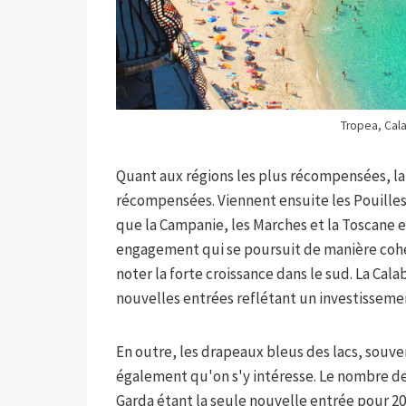
Tropea, Cala
Quant aux régions les plus récompensées, la
récompensées. Viennent ensuite les Pouilles
que la Campanie, les Marches et la Toscane 
engagement qui se poursuit de manière cohére
noter la forte croissance dans le sud. La Cala
nouvelles entrées reflétant un investisseme
En outre, les drapeaux bleus des lacs, souve
également qu'on s'y intéresse. Le nombre de P
Garda étant la seule nouvelle entrée pour 2