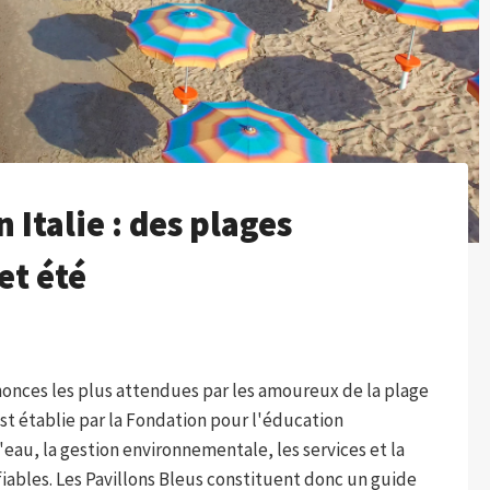
 Italie : des plages
et été
annonces les plus attendues par les amoureux de la plage
e est établie par la Fondation pour l'éducation
'eau, la gestion environnementale, les services et la
ifiables. Les Pavillons Bleus constituent donc un guide