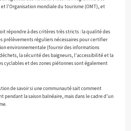
et l'Organisation mondiale du tourisme (OMT), et
t répondre à des critères très stricts : la qualité des
 prélèvements réguliers nécessaires pour certifier
ion environnementale (fournir des informations
échets, la sécurité des baigneurs, l'accessibilité et la
es cyclables et des zones piétonnes sont également
uestion de savoir si une communauté sait comment
t pendant la saison balnéaire, mais dans le cadre d'un
me.