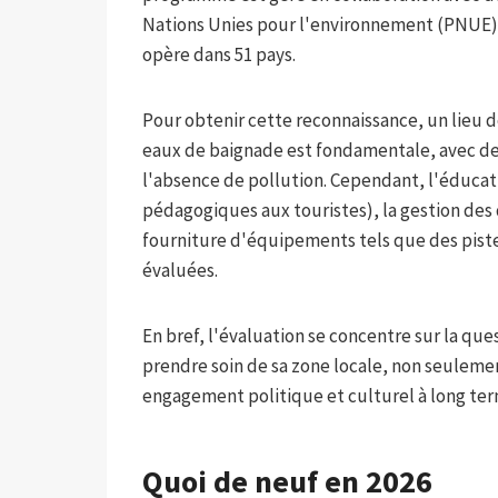
Nations Unies pour l'environnement (PNUE) 
opère dans 51 pays.
Pour obtenir cette reconnaissance, un lieu doi
eaux de baignade est fondamentale, avec des
l'absence de pollution. Cependant, l'éducat
pédagogiques aux touristes), la gestion des d
fourniture d'équipements tels que des pist
évaluées.
En bref, l'évaluation se concentre sur la q
prendre soin de sa zone locale, non seulemen
engagement politique et culturel à long ter
Quoi de neuf en 2026