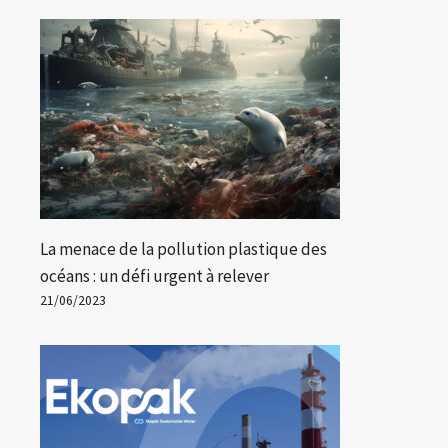
La menace de la pollution plastique des
océans : un défi urgent à relever
21/06/2023