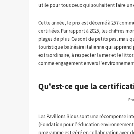
utile pour tous ceux qui souhaitent faire un
Cette année, le prix est décerné à 257 commu
certifiées. Par rapport à 2025, les chiffres 
plages de plus. Ce sont de petits pas, mais qu
touristique balnéaire italienne qui appren
extraordinaire, à respecter la mer et le litto
comme engagement envers l'environnement e
Qu'est-ce que la certificat
Pho
Les Pavillons Bleus sont une récompense in
(Fondation pour l'éducation environnementa
programme est géré en collaboration avec d