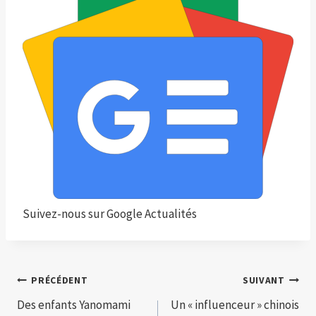
Suivez-nous sur Google Actualités
Navigation
PRÉCÉDENT
SUIVANT
Des enfants Yanomami
Un « influenceur » chinois
de