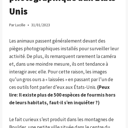
Unis
Par
Lucille
31/01/2023
Les animaux passent généralement devant des
pièges photographiques installés pour surveiller leur
activité. De plus, ils remarquent rarement la caméra
et, dans une moindre mesure, ils ont tendance à
interagir avec elle. Pour cette raison, les images
qu’un gros ours a « laissées » en passant par l’un de
ces outils font parler d’eux aux États-Unis.
(Peux
lire:
Il existe plus de 500 espèces de fourmis hors
de leurs habitats, faut-il s’en inquiéter ?
)
Le fait curieux s’est produit dans les montagnes de
Boulder, une petite ville située dans le centre du