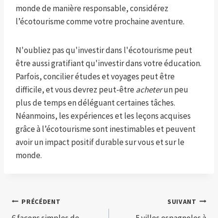
monde de manière responsable, considérez
l’écotourisme comme votre prochaine aventure.
N'oubliez pas qu'investir dans l'écotourisme peut
être aussi gratifiant qu'investir dans votre éducation.
Parfois, concilier études et voyages peut être
difficile, et vous devrez peut-être
acheter
un peu
plus de temps en déléguant certaines tâches.
Néanmoins, les expériences et les leçons acquises
grâce à l’écotourisme sont inestimables et peuvent
avoir un impact positif durable sur vous et sur le
monde.
Navigation
PRÉCÉDENT
SUIVANT