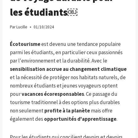
les étudiants￼
Par
Lucille
01/10/2024
Écotourisme
est devenu une tendance populaire
parmi les étudiants, en particulier ceux passionnés
par l'environnement et la durabilité. Avec le
sensibilisation accrue au changement climatique
et la nécessité de protéger nos habitats naturels, de
nombreux étudiants et jeunes voyageurs optent
pour
vacances écoresponsables
. Ce passage du
tourisme traditionnel à des options plus durables
non seulement
profite à la planète
mais offre
également des
opportunités d'apprentissage
.
Pour les étudiants qui concilient devoirs et devoirs,