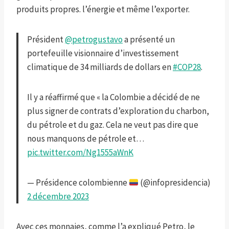
produits propres. l’énergie et même l’exporter.
Président
@petrogustavo
a présenté un
portefeuille visionnaire d’investissement
climatique de 34 milliards de dollars en
#COP28
.
Il y a réaffirmé que « la Colombie a décidé de ne
plus signer de contrats d’exploration du charbon,
du pétrole et du gaz. Cela ne veut pas dire que
nous manquons de pétrole et…
pic.twitter.com/Ng1555aWnK
— Présidence colombienne
(@infopresidencia)
2 décembre 2023
Avec ces monnaies, comme l’a expliqué Petro, le