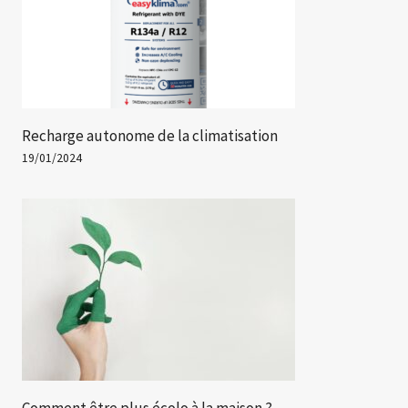
Recharge autonome de la climatisation
19/01/2024
Comment être plus écolo à la maison ?