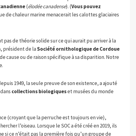
canadienne
(
élodée canadense
). (
Vous pouvez
e de chaleur marine menacerait les calottes glaciaires
t pas de théorie solide sur ce qui aurait pu arriver à la
, président de la
Société ornithologique de Cordoue
as de cause ou de raison spécifique à sa disparition. Notre
e.
depuis 1949, la seule preuve de son existence, a ajouté
s dans
collections biologiques
et musées du monde
ce (croyant que la perruche est toujours en vie),
hercher l’oiseau. Lorsque le SOC a été créé en 2019, ils
e si ce n’était pas la première fois qu’un groupe de