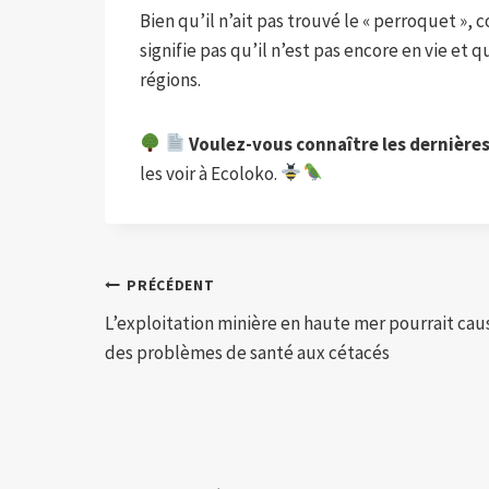
Bien qu’il n’ait pas trouvé le « perroquet »,
signifie pas qu’il n’est pas encore en vie et
régions.
Voulez-vous connaître les dernière
les voir à Ecoloko.
Navigation
PRÉCÉDENT
L’exploitation minière en haute mer pourrait cau
de
des problèmes de santé aux cétacés
l’article