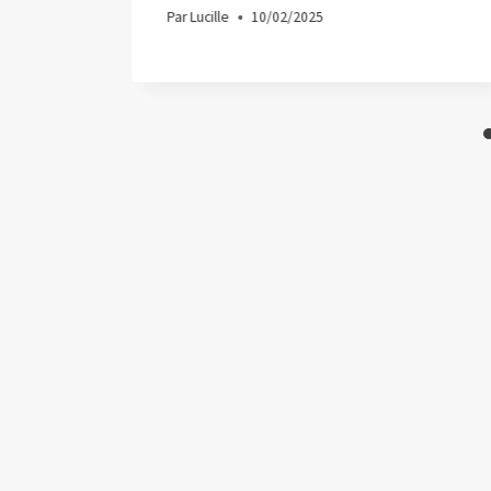
Par
Lucille
10/02/2025