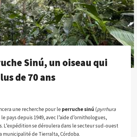
ruche Sinú, un oiseau qui
plus de 70 ans
ncera une recherche pour le
perruche sinú
(
pyrrhura
s le pays depuis 1949, avec l’aide d’ornithologues,
. L’expédition se déroulera dans le secteur sud-ouest
la municipalité de Tierralta, Córdoba.