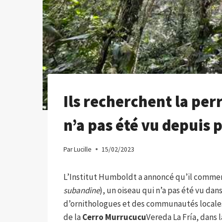
Ils recherchent la per
n’a pas été vu depuis 
Par
Lucille
15/02/2023
L’Institut Humboldt a annoncé qu’il comme
subandine
), un oiseau qui n’a pas été vu dan
d’ornithologues et des communautés locales
de la
Cerro Murrucucu
Vereda La Fría, dans 