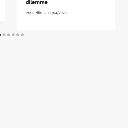
dilemme
Par
Lucille
11/04/2026