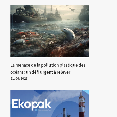
Par
Lucille
04/04/2023
La menace de la pollution plastique des
océans : un défi urgent à relever
21/06/2023