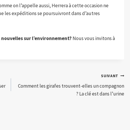
 comme on l’appelle aussi, Herrera à cette occasion ne
 que les expéditions se poursuivront dans d’autres
s nouvelles sur l’environnement?
Nous vous invitons à
SUIVANT
ser
Comment les girafes trouvent-elles un compagnon
? La clé est dans l’urine