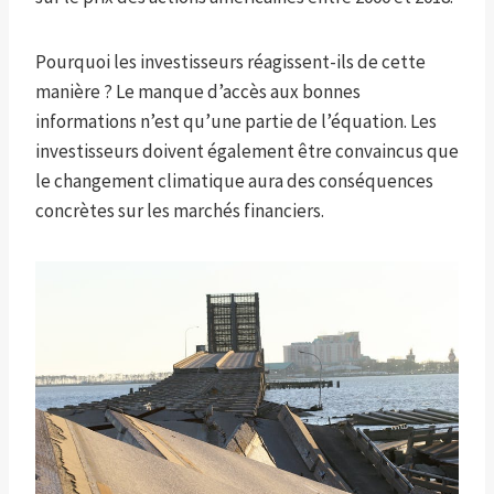
Pourquoi les investisseurs réagissent-ils de cette
manière ? Le manque d’accès aux bonnes
informations n’est qu’une partie de l’équation. Les
investisseurs doivent également être convaincus que
le changement climatique aura des conséquences
concrètes sur les marchés financiers.