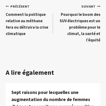
Navigation
PRÉCÉDENT
SUIVANT
Comment la politique
Pourquoi le boom des
de
relative au méthane
SUV électriques est un
l’article
fera ou détruira la crise
problème pour le
climatique
climat, la santé et
l’équité
A lire également
Sept raisons pour lesquelles une
augmentation du nombre de femmes