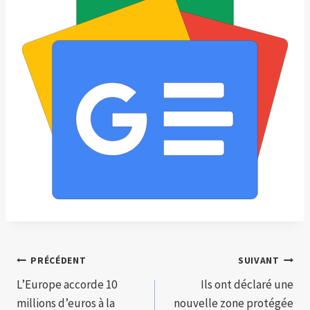
Navigation
PRÉCÉDENT
SUIVANT
L’Europe accorde 10
Ils ont déclaré une
de
millions d’euros à la
nouvelle zone protégée