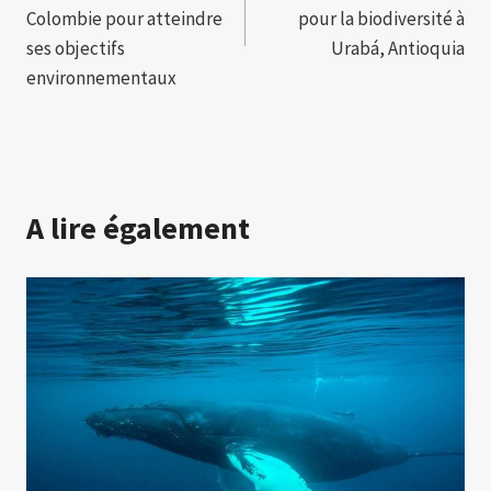
l’article
Colombie pour atteindre
pour la biodiversité à
ses objectifs
Urabá, Antioquia
environnementaux
A lire également