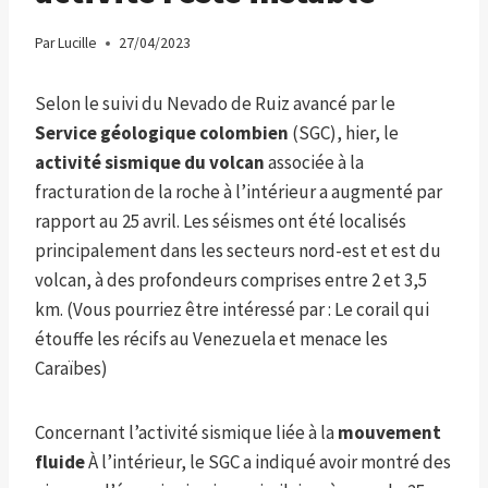
Par
Lucille
27/04/2023
Selon le suivi du Nevado de Ruiz avancé par le
Service géologique colombien
(SGC), hier, le
activité sismique du volcan
associée à la
fracturation de la roche à l’intérieur a augmenté par
rapport au 25 avril. Les séismes ont été localisés
principalement dans les secteurs nord-est et est du
volcan, à des profondeurs comprises entre 2 et 3,5
km. (Vous pourriez être intéressé par : Le corail qui
étouffe les récifs au Venezuela et menace les
Caraïbes)
Concernant l’activité sismique liée à la
mouvement
fluide
À l’intérieur, le SGC a indiqué avoir montré des