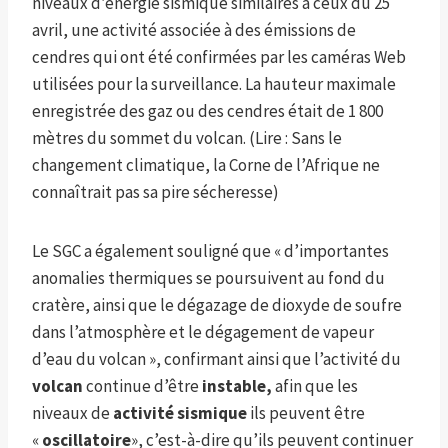
niveaux d’énergie sismique similaires à ceux du 25
avril, une activité associée à des émissions de
cendres qui ont été confirmées par les caméras Web
utilisées pour la surveillance. La hauteur maximale
enregistrée des gaz ou des cendres était de 1 800
mètres du sommet du volcan. (Lire : Sans le
changement climatique, la Corne de l’Afrique ne
connaîtrait pas sa pire sécheresse)
Le SGC a également souligné que « d’importantes
anomalies thermiques se poursuivent au fond du
cratère, ainsi que le dégazage de dioxyde de soufre
dans l’atmosphère et le dégagement de vapeur
d’eau du volcan », confirmant ainsi que l’activité du
volcan
continue d’être
instable,
afin que les
niveaux de
activité sismique
ils peuvent être
«
oscillatoire
», c’est-à-dire qu’ils peuvent continuer