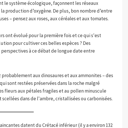
nt le système écologique, façonnent les réseaux
ns la production d’oxygène. De plus, bon nombre d’entre
uses – pensez aux roses, aux céréales et aux tomates.
 ont évolué pour la première fois et ce qui s'est
ution pour cultiver ces belles espèces ? Des
 perspectives à ce débat de longue date entre
z probablement aux dinosaures et aux ammonites – des
qui sont restées préservées dans la roche malgré
 fleurs aux pétales fragiles et au pollen minuscule
scellées dans de l'ambre, cristallisées ou carbonisées.
aincantes datent du Crétacé inférieur (il y a environ 132