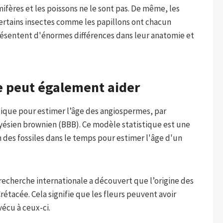
ifères et les poissons ne le sont pas. De même, les
certains insectes comme les papillons ont chacun
présentent d'énormes différences dans leur anatomie et
 peut également aider
que pour estimer l’âge des angiospermes, par
yésien brownien (BBB). Ce modèle statistique est une
on des fossiles dans le temps pour estimer l'âge d'un
recherche internationale a découvert que l’origine des
tacée. Cela signifie que les fleurs peuvent avoir
vécu à ceux-ci.