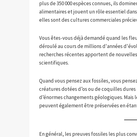
plus de 350 000 espèces connues, ils domine
alimentaires et jouent un rôle essentiel da
elles sont des cultures commerciales précie
Vous êtes-vous déjà demandé quand les fleurs
déroulé au cours de millions d'années d'évol
recherches récentes apportent de nouvelles
scientifiques.
Quand vous pensez aux fossiles, vous pense
créatures dotées d’os ou de coquilles dures 
d’énormes changements géologiques. Mais les
peuvent également être préservées en étant 
En général, les preuves fossiles les plus conv