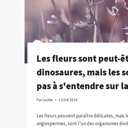
Les fleurs sont peut-ê
dinosaures, mais les 
pas à s'entendre sur l
Par
Lucille
12/04/2024
Les fleurs peuvent paraître délicates, mais l
angiospermes, sont l’un des organismes évol