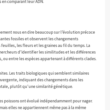
s en comparant leur ADN.
lement nous en dire beaucoup sur l’évolution précoce
plantes fossiles et observent les changements
feuilles, les fleurs et les graines au fil du temps. La
cheurs d’identifier les similitudes et les différences
s, ou entre les espèces appartenant à différents clades.
es. Les traits biologiques qui semblent similaires
onvergente, indiquant des changements dans les
ale, plutôt qu'une similarité génétique.
 des poissons ont évolué indépendamment pour nager.
, mais elles ne appartiennent même pas à la même