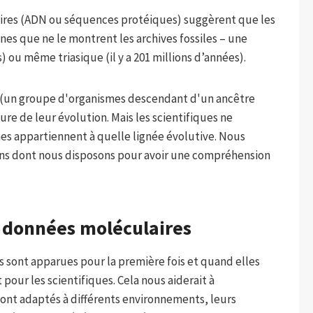
aires (ADN ou séquences protéiques) suggèrent que les
es que ne le montrent les archives fossiles – une
s) ou même triasique (il y a 201 millions d’années).
s (un groupe d'organismes descendant d'un ancêtre
e de leur évolution. Mais les scientifiques ne
es appartiennent à quelle lignée évolutive. Nous
ns dont nous disposons pour avoir une compréhension
s données moléculaires
s sont apparues pour la première fois et quand elles
pour les scientifiques. Cela nous aiderait à
nt adaptés à différents environnements, leurs