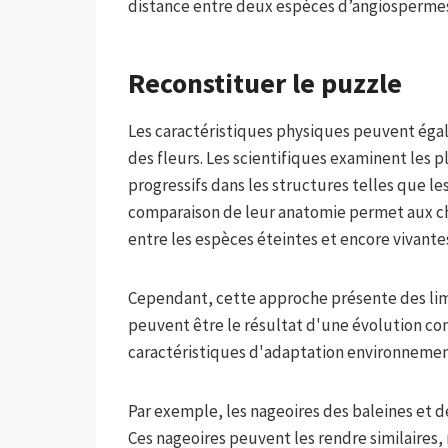
distance entre deux espèces d’angiosperme
Reconstituer le puzzle
Les caractéristiques physiques peuvent éga
des fleurs. Les scientifiques examinent les 
progressifs dans les structures telles que les 
comparaison de leur anatomie permet aux cher
entre les espèces éteintes et encore vivante
Cependant, cette approche présente des limit
peuvent être le résultat d'une évolution c
caractéristiques d'adaptation environnement
Par exemple, les nageoires des baleines et
Ces nageoires peuvent les rendre similaires