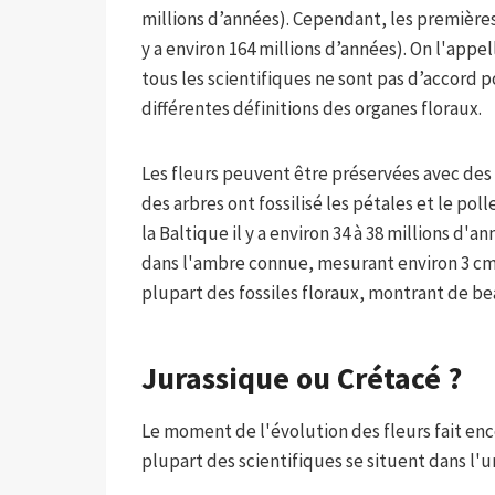
millions d’années). Cependant, les premières 
y a environ 164 millions d’années). On l'appe
tous les scientifiques ne sont pas d’accord p
différentes définitions des organes floraux.
Les fleurs peuvent être préservées avec des d
des arbres ont fossilisé les pétales et le pol
la Baltique il y a environ 34 à 38 millions d'an
dans l'ambre connue, mesurant environ 3 cm 
plupart des fossiles floraux, montrant de be
Jurassique ou Crétacé ?
Le moment de l'évolution des fleurs fait enco
plupart des scientifiques se situent dans l'