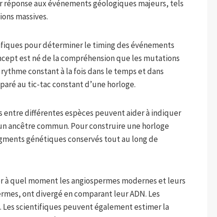
ur réponse aux événements géologiques majeurs, tels
ions massives.
ntifiques pour déterminer le timing des événements
concept est né de la compréhension que les mutations
rythme constant à la fois dans le temps et dans
paré au tic-tac constant d’une horloge.
s entre différentes espèces peuvent aider à indiquer
'un ancêtre commun. Pour construire une horloge
egments génétiques conservés tout au long de
er à quel moment les angiospermes modernes et leurs
ermes, ont divergé en comparant leur ADN. Les
Les scientifiques peuvent également estimer la