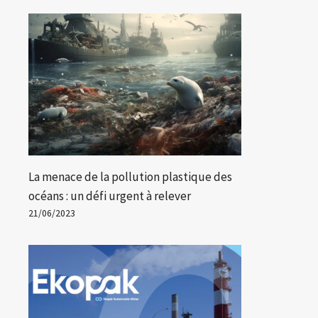
La menace de la pollution plastique des
océans : un défi urgent à relever
21/06/2023