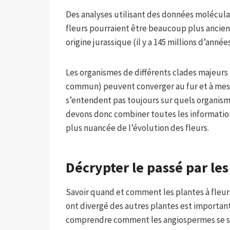
Des analyses utilisant des données molécul
fleurs pourraient être beaucoup plus ancienn
origine jurassique (il y a 145 millions d’année
Les organismes de différents clades majeur
commun) peuvent converger au fur et à mesur
s’entendent pas toujours sur quels organism
devons donc combiner toutes les informatio
plus nuancée de l’évolution des fleurs.
Décrypter le passé par le
Savoir quand et comment les plantes à fleur
ont divergé des autres plantes est important 
comprendre comment les angiospermes se so