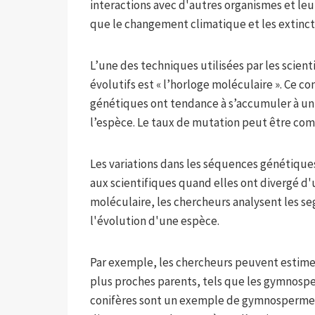
interactions avec d'autres organismes et le
que le changement climatique et les extinct
L’une des techniques utilisées par les scie
évolutifs est « l’horloge moléculaire ». Ce 
génétiques ont tendance à s’accumuler à un 
l’espèce. Le taux de mutation peut être com
Les variations dans les séquences génétique
aux scientifiques quand elles ont divergé d
moléculaire, les chercheurs analysent les s
l'évolution d'une espèce.
Par exemple, les chercheurs peuvent estim
plus proches parents, tels que les gymnosp
conifères sont un exemple de gymnosperme. 