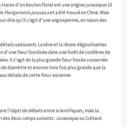
traces d’un bouton floral ont une origine jurassique (il
lle
Florigerminis jurassica
et a été trouvé en Chine. Mais
our dire qu’il s’agit d’une angiosperme, en raison des
étails saisissants. La sève et la résine dégoulinantes
len d'une fleur fossilisée dans une forêt de conifères de
nées. Il s'agit de la plus grande fleur fossile conservée
de diamètre et environ trois fois plus grande que la
aux détails de cette fleur ancienne.
re l'objet de débats entre scientifiques, mais la
un des deux camps suivants : Jurassique ou Crétacé.