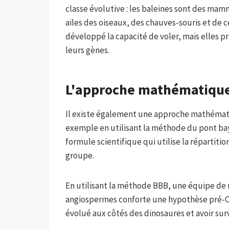
classe évolutive : les baleines sont des mamm
ailes des oiseaux, des chauves-souris et de 
développé la capacité de voler, mais elles 
leurs gènes.
L'approche mathématique
Il existe également une approche mathémati
exemple en utilisant la méthode du pont ba
formule scientifique qui utilise la répartiti
groupe.
En utilisant la méthode BBB, une équipe de 
angiospermes conforte une hypothèse pré-Cré
évolué aux côtés des dinosaures et avoir sur