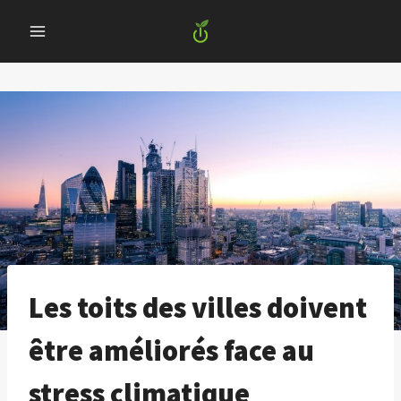
Skip
to
content
Les toits des villes doivent
être améliorés face au
stress climatique