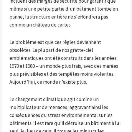
incluent des marges de sécurité pour garantir que
même si une petite partie d'un bâtiment tombe en
panne, la structure entière ne s'effondrera pas
comme un château de cartes.
Le problème est que ces règles deviennent
obsolètes. La plupart de nos gratte-ciel
emblématiques ont été construits dans les années
1970 et 1980 – un monde plus frais, avec des marées
plus prévisibles et des tempêtes moins violentes.
Aujourd’hui, ce monde n’existe plus.
Le changement climatique agit comme un
multiplicateur de menaces, aggravant ainsi les
conséquences du stress environnemental sur les
bâtiments. Il est rare qu’il détruise un bâtiment à lui
seul. Au lieu de cela, il trouve les minuscules