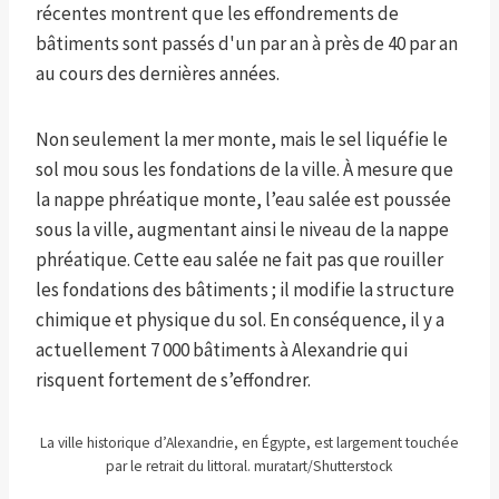
récentes montrent que les effondrements de
bâtiments sont passés d'un par an à près de 40 par an
au cours des dernières années.
Non seulement la mer monte, mais le sel liquéfie le
sol mou sous les fondations de la ville. À mesure que
la nappe phréatique monte, l’eau salée est poussée
sous la ville, augmentant ainsi le niveau de la nappe
phréatique. Cette eau salée ne fait pas que rouiller
les fondations des bâtiments ; il modifie la structure
chimique et physique du sol. En conséquence, il y a
actuellement 7 000 bâtiments à Alexandrie qui
risquent fortement de s’effondrer.
La ville historique d’Alexandrie, en Égypte, est largement touchée
par le retrait du littoral. muratart/Shutterstock