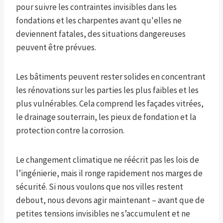
pour suivre les contraintes invisibles dans les
fondations et les charpentes avant qu'elles ne
deviennent fatales, des situations dangereuses
peuvent être prévues.
Les bâtiments peuvent rester solides en concentrant
les rénovations sur les parties les plus faibles et les
plus vulnérables. Cela comprend les façades vitrées,
le drainage souterrain, les pieux de fondation et la
protection contre la corrosion.
Le changement climatique ne réécrit pas les lois de
l’ingénierie, mais il ronge rapidement nos marges de
sécurité. Si nous voulons que nos villes restent
debout, nous devons agir maintenant – avant que de
petites tensions invisibles ne s’accumulent et ne