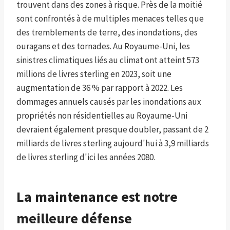
trouvent dans des zones à risque. Près de la moitié
sont confrontés à de multiples menaces telles que
des tremblements de terre, des inondations, des
ouragans et des tornades. Au Royaume-Uni, les
sinistres climatiques liés au climat ont atteint 573
millions de livres sterling en 2023, soit une
augmentation de 36 % par rapport à 2022. Les
dommages annuels causés par les inondations aux
propriétés non résidentielles au Royaume-Uni
devraient également presque doubler, passant de 2
milliards de livres sterling aujourd'hui à 3,9 milliards
de livres sterling d'ici les années 2080.
La maintenance est notre
meilleure défense