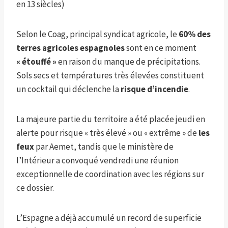
en 13 siècles)
Selon le Coag, principal syndicat agricole, le
60% des
terres agricoles espagnoles
sont en ce moment
« étouffé »
en raison du manque de précipitations.
Sols secs et températures très élevées constituent
un cocktail qui déclenche la
risque d’incendie
.
La majeure partie du territoire a été placée jeudi en
alerte pour risque « très élevé » ou « extrême » de
les
feux
par Aemet, tandis que le ministère de
l’Intérieur a convoqué vendredi une réunion
exceptionnelle de coordination avec les régions sur
ce dossier.
L’Espagne a déjà accumulé un record de superficie