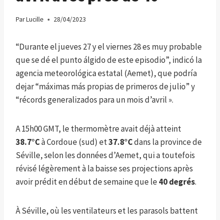
Par
Lucille
28/04/2023
“Durante el jueves 27 y el viernes 28 es muy probable
que se dé el punto álgido de este episodio”, indicó la
agencia meteorológica estatal (Aemet), que podría
dejar “máximas más propias de primeros de julio” y
“récords generalizados para un mois d’avril ».
A 15h00 GMT, le thermomètre avait déjà atteint
38.7°C
à Cordoue (sud) et
37.8°C
dans la province de
Séville, selon les données d’Aemet, qui a toutefois
révisé légèrement à la baisse ses projections après
avoir prédit en début de semaine que le
40 degrés
.
À Séville, où les ventilateurs et les parasols battent