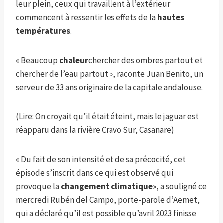
leur plein, ceux qui travaillent à l’extérieur
commencent à ressentir les effets de la
hautes
températures
.
« Beaucoup
chaleur
chercher des ombres partout et
chercher de l’eau partout », raconte Juan Benito, un
serveur de 33 ans originaire de la capitale andalouse.
(Lire: On croyait qu’il était éteint, mais le jaguar est
réapparu dans la rivière Cravo Sur, Casanare)
« Du fait de son intensité et de sa précocité, cet
épisode s’inscrit dans ce qui est observé qui
provoque la
changement climatique
», a souligné ce
mercredi Rubén del Campo, porte-parole d’Aemet,
qui a déclaré qu’il est possible qu’avril 2023 finisse