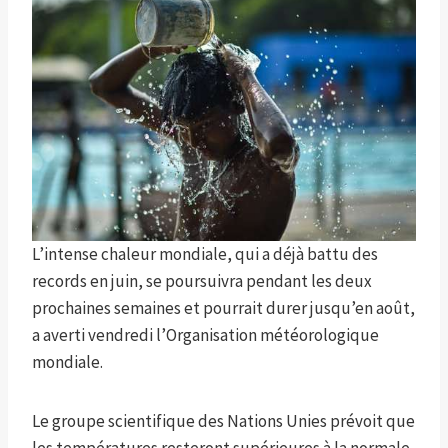
L’intense chaleur mondiale, qui a déjà battu des
records en juin, se poursuivra pendant les deux
prochaines semaines et pourrait durer jusqu’en août,
a averti vendredi l’Organisation météorologique
mondiale.
Le groupe scientifique des Nations Unies prévoit que
les températures resteront supérieures à la normale