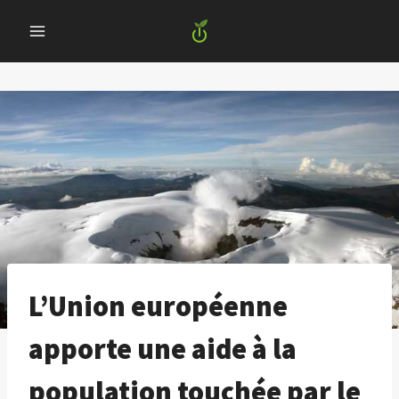
Skip
to
content
L’Union européenne
apporte une aide à la
population touchée par le