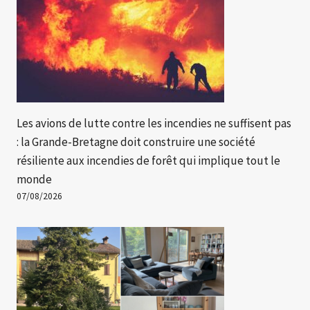
Les avions de lutte contre les incendies ne suffisent pas
: la Grande-Bretagne doit construire une société
résiliente aux incendies de forêt qui implique tout le
monde
07/08/2026