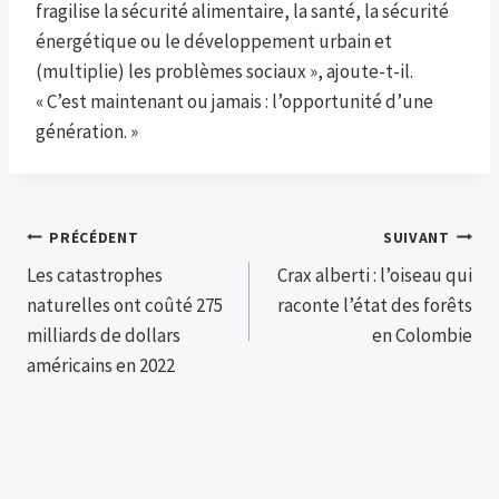
fragilise la sécurité alimentaire, la santé, la sécurité
énergétique ou le développement urbain et
(multiplie) les problèmes sociaux », ajoute-t-il.
« C’est maintenant ou jamais : l’opportunité d’une
génération. »
Navigation
PRÉCÉDENT
SUIVANT
Les catastrophes
Crax alberti : l’oiseau qui
de
naturelles ont coûté 275
raconte l’état des forêts
l’article
milliards de dollars
en Colombie
américains en 2022