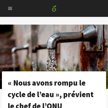
Skip
to
content
« Nous avons rompu le
cycle de l’eau », prévient
le chef de l’ONU