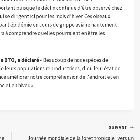
portant puisque le déclin continue d’être observé chez
 se dirigent ici pour les mois d’hiver. Ces oiseaux
par l’épidémie en cours de grippe aviaire hautement
rs à comprendre quelles pourraient en être les
e BTO, a déclaré
« Beaucoup de nos espèces de
de leurs populations reproductrices, d'où leur état de
nce améliorer notre compréhension de l'endroit et en
 et en hiver. »
SUIVANT
me
Journée mondiale de la forêt tropicale : vers un