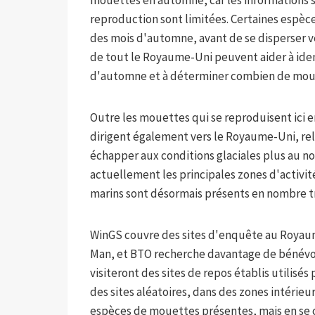
reproduction sont limitées. Certaines espèc
des mois d'automne, avant de se disperser v
de tout le Royaume-Uni peuvent aider à id
d'automne et à déterminer combien de moue
Outre les mouettes qui se reproduisent ici e
dirigent également vers le Royaume-Uni, rel
échapper aux conditions glaciales plus au 
actuellement les principales zones d'activit
marins sont désormais présents en nombre tr
WinGS couvre des sites d'enquête au Royaume
Man, et BTO recherche davantage de bénévole
visiteront des sites de repos établis utilisés
des sites aléatoires, dans des zones intérie
espèces de mouettes présentes, mais en se co