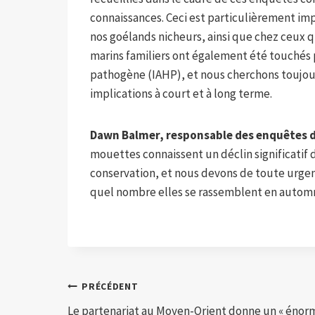
connaissances. Ceci est particulièrement im
nos goélands nicheurs, ainsi que chez ceux qui
marins familiers ont également été touchés 
pathogène (IAHP), et nous cherchons toujou
implications à court et à long terme.
Dawn Balmer, responsable des enquêtes d
mouettes connaissent un déclin significatif 
conservation, et nous devons de toute urge
quel nombre elles se rassemblent en automne
Navigation
PRÉCÉDENT
Le partenariat au Moyen-Orient donne un « énor