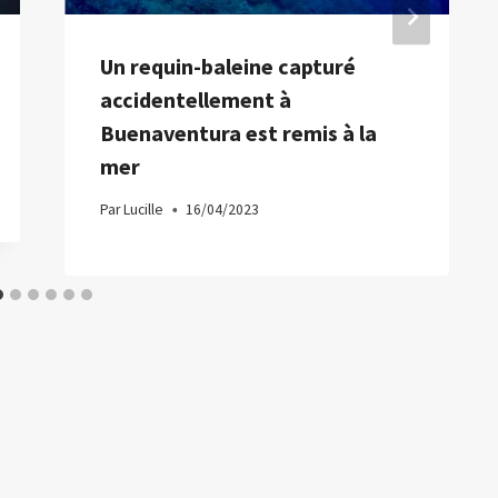
Un requin-baleine capturé
accidentellement à
Buenaventura est remis à la
mer
Par
Lucille
16/04/2023