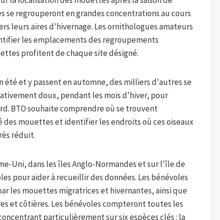
es se regrouperont en grandes concentrations au cours
ers leurs aires d'hivernage. Les ornithologues amateurs
entifier les emplacements des regroupements
ttes profitent de chaque site désigné.
n été et y passent en automne, des milliers d'autres se
ativement doux, pendant les mois d'hiver, pour
nord. BTO souhaite comprendre où se trouvent
é des mouettes et identifier les endroits où ces oiseaux
ès réduit.
-Uni, dans les îles Anglo-Normandes et sur l'île de
s pour aider à recueillir des données. Les bénévoles
 par les mouettes migratrices et hivernantes, ainsi que
ures et côtières. Les bénévoles compteront toutes les
ncentrant particulièrement sur six espèces clés : la