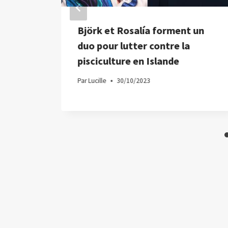
Björk et Rosalía forment un
duo pour lutter contre la
pisciculture en Islande
Par
Lucille
30/10/2023