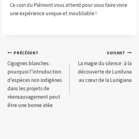
Ce coin du Piémont vous attend pour vous faire vivre
une expérience unique et inoubliable !
Navigation
PRÉCÉDENT
SUIVANT
Cigognes blanches :
La magie du silence : à la
de
pourquoi l’introduction
découverte de Luniluna
l’article
d’espèces non indigènes
au cœur de la Lunigiana
dans les projets de
réensauvagement peut
être une bonne idée