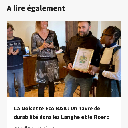
A lire également
La Noisette Eco B&B : Un havre de
durabilité dans les Langhe et le Roero
Par
Lucille
20/12/2024