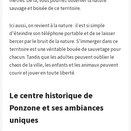
mètres. De là, vous pourrez observer la nature
sauvage et boisée de ce territoire.
Ici aussi, on revient à la nature : il est si simple
d'éteindre son téléphone portable et de se laisser
bercer par le bruit de la nature. S’immerger dans ce
territoire est une véritable bouée de sauvetage pour
chacun. Tandis que les adultes peuvent oublier le
chaos de la ville, les enfants et les animaux peuvent
courir et jouer en toute liberté.
Le centre historique de
Ponzone et ses ambiances
uniques