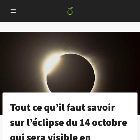
Skip
to
content
Tout ce qu’il faut savoir
sur l’éclipse du 14 octobre
qui sera visible en