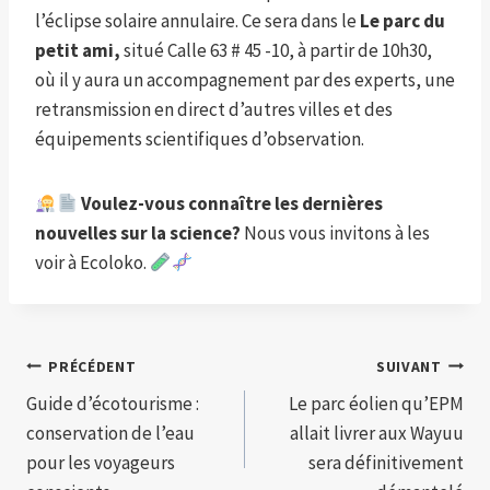
l’éclipse solaire annulaire. Ce sera dans le
Le parc du
petit ami,
situé Calle 63 # 45 -10, à partir de 10h30,
où il y aura un accompagnement par des experts, une
retransmission en direct d’autres villes et des
équipements scientifiques d’observation.
Voulez-vous connaître les dernières
nouvelles sur la science?
Nous vous invitons à les
voir à Ecoloko.
Navigation
PRÉCÉDENT
SUIVANT
Guide d’écotourisme :
Le parc éolien qu’EPM
de
conservation de l’eau
allait livrer aux Wayuu
l’article
pour les voyageurs
sera définitivement