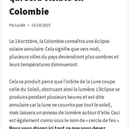
Colombie
Par
Lucille
10/10/2023
Le 14 octobre, la Colombie connaîtra une éclipse
solaire annulaire. Cela signifie que vers midi,
plusieurs villes du pays deviendront plus sombres et
leurs températures diminueront.
Cela se produit parce que l’orbite de la Lune coupe
celle du Soleil, obstruant ainsi la lumière. L’éclipse se
produira pendant plusieurs heures et est dite
annulaire car la lune ne couvrira pas tout le soleil,
mais laissera un anneau de lumière autour d’elle. Ceci
est également connu sous le nom de « cercle de feu ».
Nous vous disons ici tout ce que vous devez