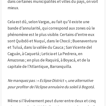
dans certaines municipalités et villes du pays, on voit
mieux.
Cela est dû, selon Vargas, au fait qu’il existe une
bande d’annularité, qui correspond aux zones où le
phénomène est le plus visible. Certains d’entre eux
sont Quibdó et Nuquí, dans le Chocó ; Buenaventura
et Tuluá, dans la vallée du Cauca ; San Vicente del
Caguán, à Caquetá ; Leticia et La Pedrera, en
Amazonas ; en plus de Raquirá, à Boyacá, et de la
capitale de l’Atlantique, Barranquilla.
Ne manquez pas : « Eclipse District », une alternative
pour profiter de l’éclipse annulaire du soleil à Bogotá.
Même si l’événement peut durer entre deux et cinq