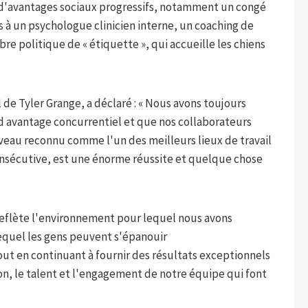
e d'avantages sociaux progressifs, notamment un congé
s à un psychologue clinicien interne, un coaching de
bre politique de « étiquette », qui accueille les chiens
 de Tyler Grange, a déclaré : « Nous avons toujours
d avantage concurrentiel et que nos collaborateurs
uveau reconnu comme l'un des meilleurs lieux de travail
nsécutive, est une énorme réussite et quelque chose
e reflète l'environnement pour lequel nous avons
lequel les gens peuvent s'épanouir
t en continuant à fournir des résultats exceptionnels
sion, le talent et l'engagement de notre équipe qui font