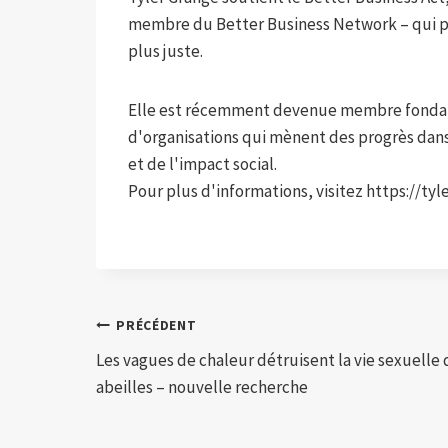
membre du Better Business Network – qui pla
plus juste.
Elle est récemment devenue membre fondate
d'organisations qui mènent des progrès dans 
et de l'impact social.
Pour plus d'informations, visitez https://ty
Navigation
PRÉCÉDENT
Les vagues de chaleur détruisent la vie sexuelle 
de
abeilles – nouvelle recherche
l’article