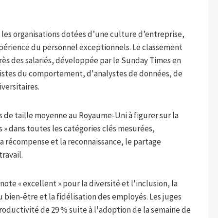
les organisations dotées d’une culture d’entreprise,
érience du personnel exceptionnels. Le classement
rès des salariés, développée par le Sunday Times en
alistes du comportement, d'analystes de données, de
versitaires.
ns de taille moyenne au Royaume-Uni à figurer sur la
s » dans toutes les catégories clés mesurées,
a récompense et la reconnaissance, le partage
travail.
te « excellent » pour la diversité et l'inclusion, la
au bien-être et la fidélisation des employés. Les juges
oductivité de 29 % suite à l'adoption de la semaine de