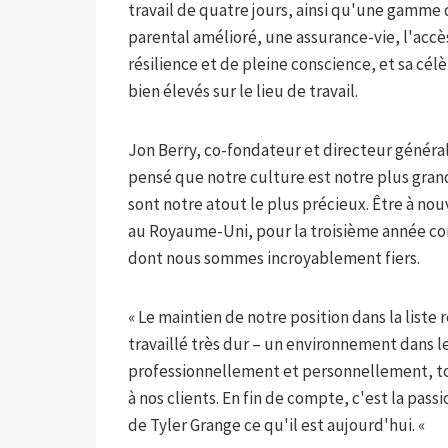
travail de quatre jours, ainsi qu'une gamm
parental amélioré, une assurance-vie, l'accè
résilience et de pleine conscience, et sa célè
bien élevés sur le lieu de travail.
Jon Berry, co-fondateur et directeur général
pensé que notre culture est notre plus gran
sont notre atout le plus précieux. Être à no
au Royaume-Uni, pour la troisième année co
dont nous sommes incroyablement fiers.
« Le maintien de notre position dans la list
travaillé très dur – un environnement dans 
professionnellement et personnellement, tou
à nos clients. En fin de compte, c'est la pas
de Tyler Grange ce qu'il est aujourd'hui. «