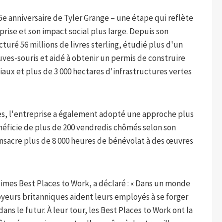
15e anniversaire de Tyler Grange – une étape qui reflète
prise et son impact social plus large. Depuis son
cturé 56 millions de livres sterling, étudié plus d'un
auves-souris et aidé à obtenir un permis de construire
aux et plus de 3 000 hectares d'infrastructures vertes
es, l'entreprise a également adopté une approche plus
énéficie de plus de 200 vendredis chômés selon son
sacre plus de 8 000 heures de bénévolat à des œuvres
mes Best Places to Work, a déclaré : « Dans un monde
oyeurs britanniques aident leurs employés à se forger
ns le futur. À leur tour, les Best Places to Work ont la