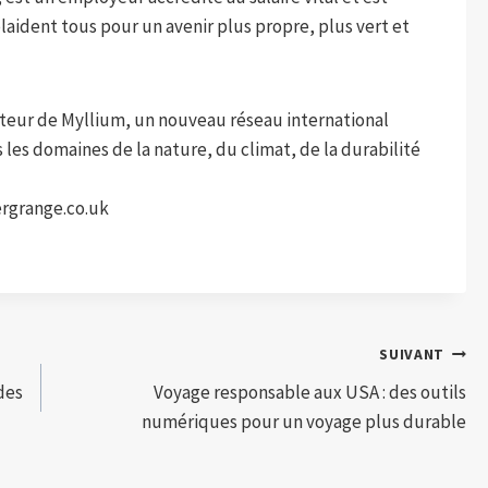
ident tous pour un avenir plus propre, plus vert et
ur de Myllium, un nouveau réseau international
les domaines de la nature, du climat, de la durabilité
lergrange.co.uk
SUIVANT
des
Voyage responsable aux USA : des outils
numériques pour un voyage plus durable