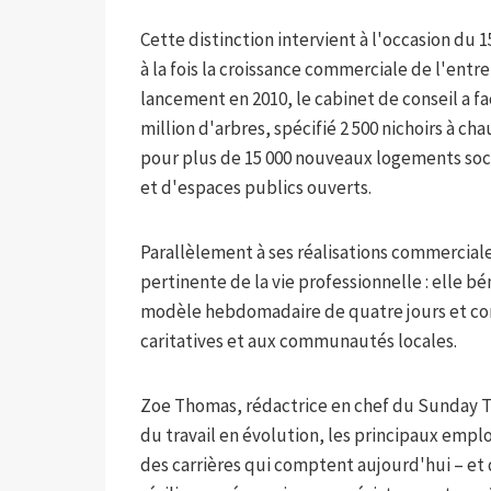
Cette distinction intervient à l'occasion du 
à la fois la croissance commerciale de l'entre
lancement en 2010, le cabinet de conseil a fa
million d'arbres, spécifié 2 500 nichoirs à ch
pour plus de 15 000 nouveaux logements soci
et d'espaces publics ouverts.
Parallèlement à ses réalisations commercial
pertinente de la vie professionnelle : elle b
modèle hebdomadaire de quatre jours et con
caritatives et aux communautés locales.
Zoe Thomas, rédactrice en chef du Sunday Ti
du travail en évolution, les principaux empl
des carrières qui comptent aujourd'hui – et da