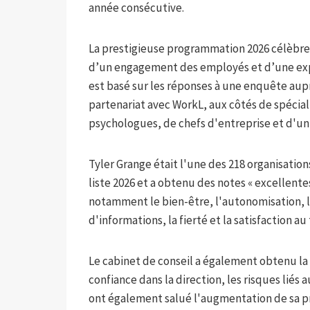
année consécutive.
La prestigieuse programmation 2026 célèbre 
d’un engagement des employés et d’une exp
est basé sur les réponses à une enquête aup
partenariat avec WorkL, aux côtés de spéci
psychologues, de chefs d'entreprise et d'uni
Tyler Grange était l'une des 218 organisatio
liste 2026 et a obtenu des notes « excellente
notamment le bien-être, l'autonomisation, l
d'informations, la fierté et la satisfaction au 
Le cabinet de conseil a également obtenu la no
confiance dans la direction, les risques liés 
ont également salué l'augmentation de sa pr