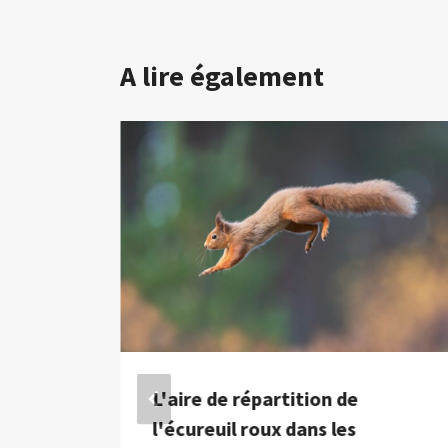
A lire également
L'aire de répartition de
où en
l'écureuil roux dans les