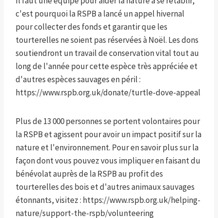
Il faut une équipe pour aider la nature à se rétablir,
c'est pourquoi la RSPB a lancé un appel hivernal
pour collecter des fonds et garantir que les
tourterelles ne soient pas réservées à Noël. Les dons
soutiendront un travail de conservation vital tout au
long de l'année pour cette espèce très appréciée et
d'autres espèces sauvages en péril :
https://www.rspb.org.uk/donate/turtle-dove-appeal
Plus de 13 000 personnes se portent volontaires pour
la RSPB et agissent pour avoir un impact positif sur la
nature et l'environnement. Pour en savoir plus sur la
façon dont vous pouvez vous impliquer en faisant du
bénévolat auprès de la RSPB au profit des
tourterelles des bois et d'autres animaux sauvages
étonnants, visitez : https://www.rspb.org.uk/helping-
nature/support-the-rspb/volunteering