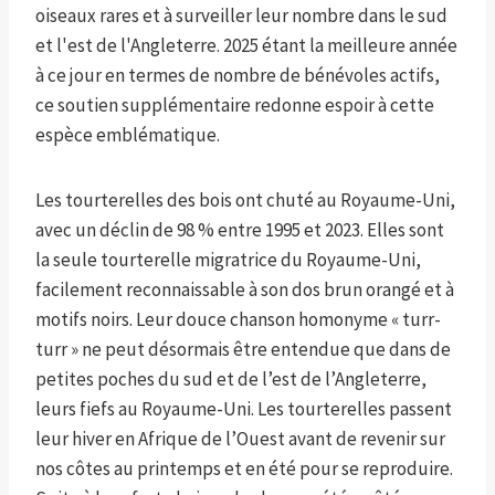
oiseaux rares et à surveiller leur nombre dans le sud
et l'est de l'Angleterre. 2025 étant la meilleure année
à ce jour en termes de nombre de bénévoles actifs,
ce soutien supplémentaire redonne espoir à cette
espèce emblématique.
Les tourterelles des bois ont chuté au Royaume-Uni,
avec un déclin de 98 % entre 1995 et 2023. Elles sont
la seule tourterelle migratrice du Royaume-Uni,
facilement reconnaissable à son dos brun orangé et à
motifs noirs. Leur douce chanson homonyme « turr-
turr » ne peut désormais être entendue que dans de
petites poches du sud et de l’est de l’Angleterre,
leurs fiefs au Royaume-Uni. Les tourterelles passent
leur hiver en Afrique de l’Ouest avant de revenir sur
nos côtes au printemps et en été pour se reproduire.