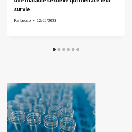
une maladie sexuelle qui menace leur
survie
Par
Lucille
12/05/2023