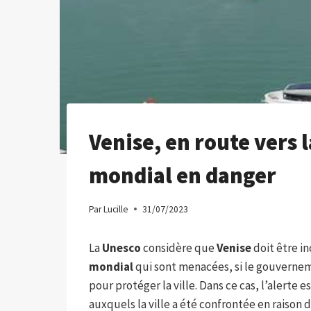
Venise, en route vers 
mondial en danger
Par
Lucille
31/07/2023
La
Unesco
considère que
Venise
doit être in
mondial
qui sont menacées, si le gouvernem
pour protéger la ville. Dans ce cas, l’alerte
auxquels la ville a été confrontée en raison d