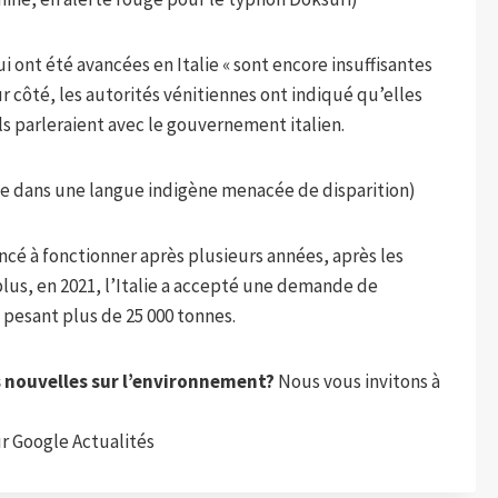
 ont été avancées en Italie « sont encore insuffisantes
r côté, les autorités vénitiennes ont indiqué qu’elles
ils parleraient avec le gouvernement italien.
mbie dans une langue indigène menacée de disparition)
ncé à fonctionner après plusieurs années, après les
 plus, en 2021, l’Italie a accepté une demande de
 pesant plus de 25 000 tonnes.
s nouvelles sur l’environnement?
Nous vous invitons à
r Google Actualités