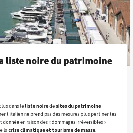
la liste noire du patrimoine
clus dans le
liste noire
de
sites du patrimoine
ent italien ne prend pas des mesures plus pertinentes
 est donnée en raison des « dommages irréversibles »
e la
crise climatique et tourisme de masse
.