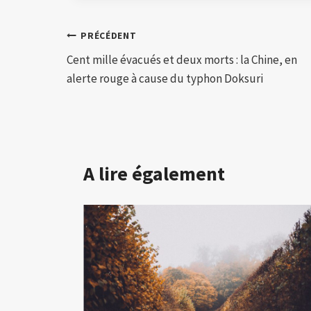
Navigation
PRÉCÉDENT
Cent mille évacués et deux morts : la Chine, en
de
alerte rouge à cause du typhon Doksuri
l’article
A lire également