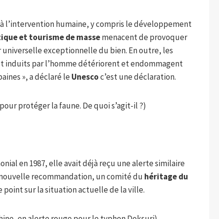
e à l’intervention humaine, y compris le développement
ique et tourisme de masse
menacent de provoquer
 universelle exceptionnelle du bien. En outre, les
et induits par l’homme détériorent et endommagent
aines », a déclaré le
Unesco
c’est une déclaration.
pour protéger la faune. De quoi s’agit-il ?)
onial en 1987, elle avait déjà reçu une alerte similaire
 nouvelle recommandation, un comité du
héritage du
point sur la situation actuelle de la ville.
 Chine, en alerte rouge pour le typhon Doksuri)