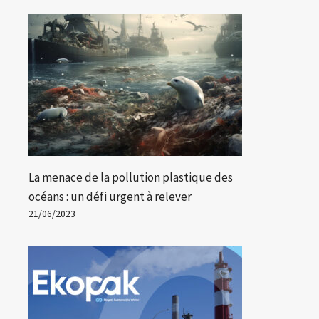
La menace de la pollution plastique des
océans : un défi urgent à relever
21/06/2023