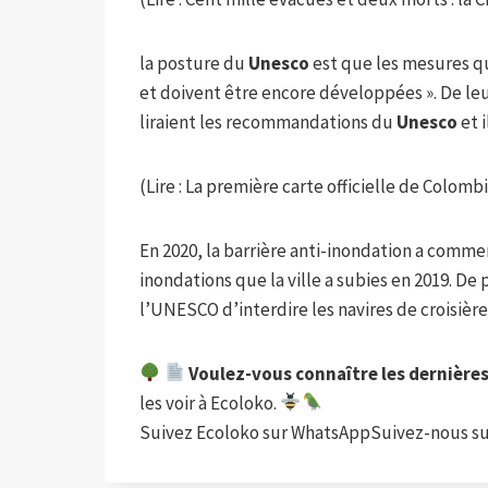
la posture du
Unesco
est que les mesures qui
et doivent être encore développées ». De leu
liraient les recommandations du
Unesco
et 
(Lire : La première carte officielle de Colo
En 2020, la barrière anti-inondation a comme
inondations que la ville a subies en 2019. De
l’UNESCO d’interdire les navires de croisière
Voulez-vous connaître les dernière
les voir à Ecoloko.
Suivez Ecoloko sur WhatsAppSuivez-nous su