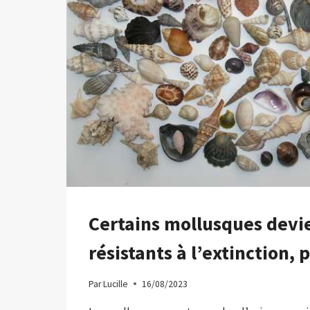
UN
ÉPICENTRE
À
ANTIOQUIA
Certains mollusques devi
résistants à l’extinction, 
Par
Lucille
16/08/2023