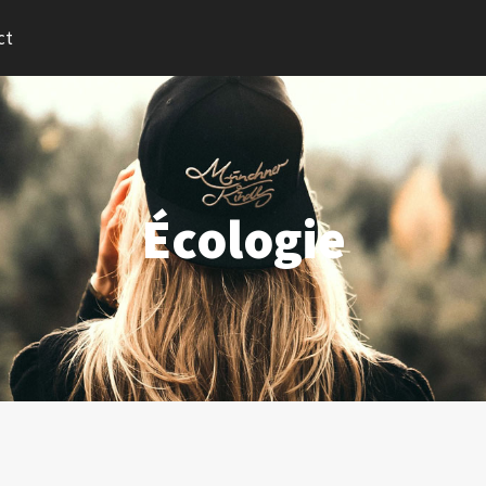
ct
Écologie