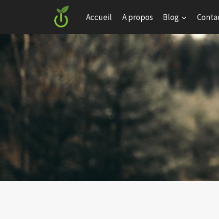
Skip
Accueil
A propos
Blog
Conta
to
content