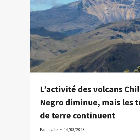
L’activité des volcans Chi
Negro diminue, mais les
de terre continuent
Par
Lucille
16/08/2023