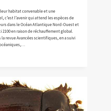
 leur habitat convenable et une
el, c’est l’avenir qui attend les espèces de
eurs dans le Océan Atlantique Nord-Ouest et
ci 2100 en raison de réchauffement global.
la revue Avancées scientifiques, en a suivi
 océaniques,…
RS