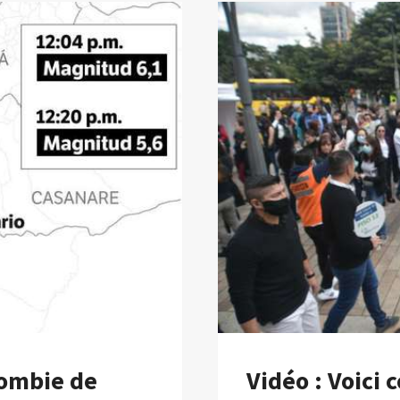
lombie de
Vidéo : Voici 