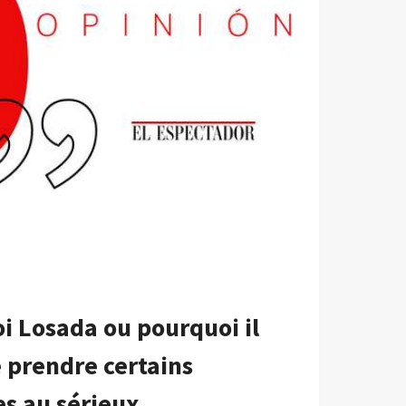
ES
oi Losada ou pourquoi il
de prendre certains
s au sérieux