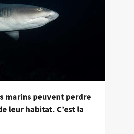
AIRES
s marins peuvent perdre
e leur habitat. C’est la