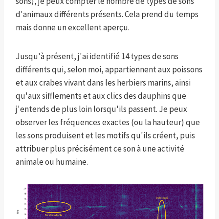
sons), je peux compter le nombre de types de sons
d'animaux différents présents. Cela prend du temps
mais donne un excellent aperçu.
Jusqu'à présent, j'ai identifié 14 types de sons
différents qui, selon moi, appartiennent aux poissons
et aux crabes vivant dans les herbiers marins, ainsi
qu'aux sifflements et aux clics des dauphins que
j'entends de plus loin lorsqu'ils passent. Je peux
observer les fréquences exactes (ou la hauteur) que
les sons produisent et les motifs qu'ils créent, puis
attribuer plus précisément ce son à une activité
animale ou humaine.