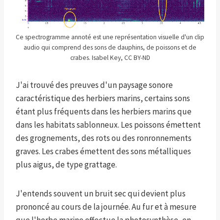
Ce spectrogramme annoté est une représentation visuelle d'un clip
audio qui comprend des sons de dauphins, de poissons et de
crabes. Isabel Key, CC BY-ND
J'ai trouvé des preuves d'un paysage sonore
caractéristique des herbiers marins, certains sons
étant plus fréquents dans les herbiers marins que
dans les habitats sablonneux. Les poissons émettent
des grognements, des rots ou des ronronnements
graves. Les crabes émettent des sons métalliques
plus aigus, de type grattage.
J'entends souvent un bruit sec qui devient plus
prononcé au cours de la journée. Au fur et à mesure
que l'herbe marine effectue la photosynthèse, en