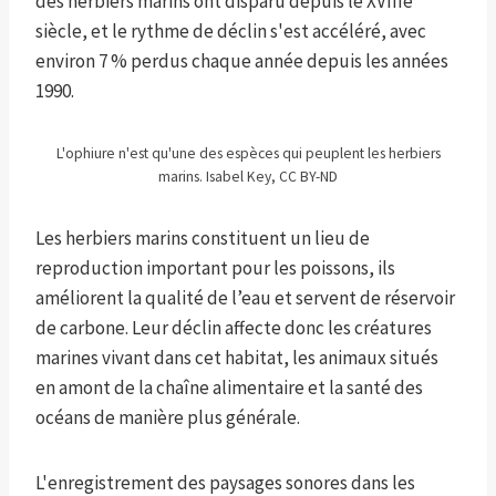
des herbiers marins ont disparu depuis le XVIIIe
siècle, et le rythme de déclin s'est accéléré, avec
environ 7 % perdus chaque année depuis les années
1990.
L'ophiure n'est qu'une des espèces qui peuplent les herbiers
marins. Isabel Key, CC BY-ND
Les herbiers marins constituent un lieu de
reproduction important pour les poissons, ils
améliorent la qualité de l’eau et servent de réservoir
de carbone. Leur déclin affecte donc les créatures
marines vivant dans cet habitat, les animaux situés
en amont de la chaîne alimentaire et la santé des
océans de manière plus générale.
L'enregistrement des paysages sonores dans les